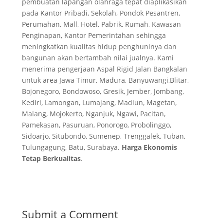
pembuatan lapangan olahraga tepat diaplikasikan
pada Kantor Pribadi, Sekolah, Pondok Pesantren,
Perumahan, Mall, Hotel, Pabrik, Rumah, Kawasan
Penginapan, Kantor Pemerintahan sehingga
meningkatkan kualitas hidup penghuninya dan
bangunan akan bertambah nilai jualnya. Kami
menerima pengerjaan Aspal Rigid Jalan Bangkalan
untuk area Jawa Timur, Madura, Banyuwangi,Blitar,
Bojonegoro, Bondowoso, Gresik, Jember, Jombang,
Kediri, Lamongan, Lumajang, Madiun, Magetan,
Malang, Mojokerto, Nganjuk, Ngawi, Pacitan,
Pamekasan, Pasuruan, Ponorogo, Probolinggo,
Sidoarjo, Situbondo, Sumenep, Trenggalek, Tuban,
Tulungagung, Batu, Surabaya.
Harga Ekonomis
Tetap Berkualitas
.
Submit a Comment