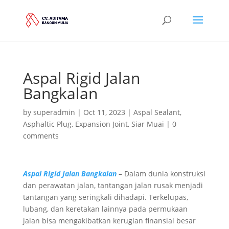
Aspal Rigid Jalan
Bangkalan
by
superadmin
|
Oct 11, 2023
|
Aspal Sealant
,
Asphaltic Plug
,
Expansion Joint
,
Siar Muai
|
0
comments
Aspal Rigid Jalan Bangkalan
– Dalam dunia konstruksi
dan perawatan jalan, tantangan jalan rusak menjadi
tantangan yang seringkali dihadapi. Terkelupas,
lubang, dan keretakan lainnya pada permukaan
jalan bisa mengakibatkan kerugian finansial besar