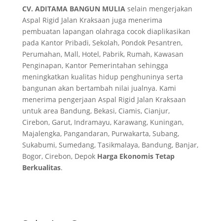
CV. ADITAMA BANGUN MULIA
selain mengerjakan
Aspal Rigid Jalan Kraksaan juga menerima
pembuatan lapangan olahraga cocok diaplikasikan
pada Kantor Pribadi, Sekolah, Pondok Pesantren,
Perumahan, Mall, Hotel, Pabrik, Rumah, Kawasan
Penginapan, Kantor Pemerintahan sehingga
meningkatkan kualitas hidup penghuninya serta
bangunan akan bertambah nilai jualnya. Kami
menerima pengerjaan Aspal Rigid Jalan Kraksaan
untuk area Bandung, Bekasi, Ciamis, Cianjur,
Cirebon, Garut, Indramayu, Karawang, Kuningan,
Majalengka, Pangandaran, Purwakarta, Subang,
Sukabumi, Sumedang, Tasikmalaya, Bandung, Banjar,
Bogor, Cirebon, Depok
Harga Ekonomis Tetap
Berkualitas
.