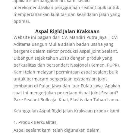
aplikator berpangalaman, kami selalu
merekomendasikan penggunaan sealant bulk untuk
mempertahankan kualitas dan keandalan jalan yang
optimal.
Aspal Rigid Jalan Kraksaan
Website ini bagian dari CV. Mandiri Putra Jaya | CV.
Aditama Bangun Mulia adalah badan usaha yang
bergerak dalam sektor produksi Aspal Joint Sealant.
Dibangun sejak tahun 2010 dengan produk yang
berkualitas dan bersandart Nasional (Kemen. PUPR).
Kami telah melayani permintaan aspal sealant bulk
untuk bermacam pengerjaan exspansion joint
jembatan di Pulau Jawa dan luar Pulau Jawa. Apakah
saat ini mengerjakan pekerjaan Aspal Joint Sealant?
Pake Sealant Bulk aja. Kuat, Elastis dan Tahan Lama.
Keunggulan Aspal Rigid Jalan Kraksaan produk kami
Produk Berkualitas
Aspal sealant kami telah digunakan dalam