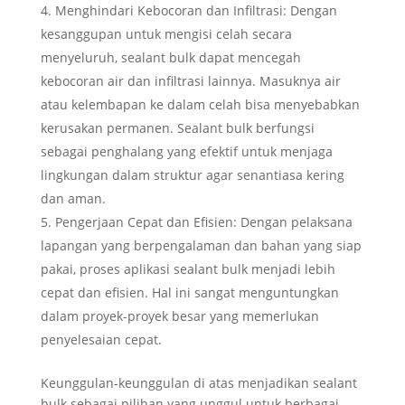
Menghindari Kebocoran dan Infiltrasi: Dengan
kesanggupan untuk mengisi celah secara
menyeluruh, sealant bulk dapat mencegah
kebocoran air dan infiltrasi lainnya. Masuknya air
atau kelembapan ke dalam celah bisa menyebabkan
kerusakan permanen. Sealant bulk berfungsi
sebagai penghalang yang efektif untuk menjaga
lingkungan dalam struktur agar senantiasa kering
dan aman.
Pengerjaan Cepat dan Efisien: Dengan pelaksana
lapangan yang berpengalaman dan bahan yang siap
pakai, proses aplikasi sealant bulk menjadi lebih
cepat dan efisien. Hal ini sangat menguntungkan
dalam proyek-proyek besar yang memerlukan
penyelesaian cepat.
Keunggulan-keunggulan di atas menjadikan sealant
bulk sebagai pilihan yang unggul untuk berbagai