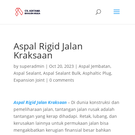
Aspal Rigid Jalan
Kraksaan
by
superadmin
|
Oct 20, 2023
|
Aspal Jembatan
,
Aspal Sealant
,
Aspal Sealant Bulk
,
Asphaltic Plug
,
Expansion Joint
|
0 comments
Aspal Rigid Jalan Kraksaan
– Di dunia konstruksi dan
pemeliharaan jalan, tantangan jalan rusak adalah
tantangan yang kerap dihadapi. Retak, lubang, dan
kerusakan lainnya untuk permukaan jalan bisa
mengakibatkan kerugian finansial besar bahkan