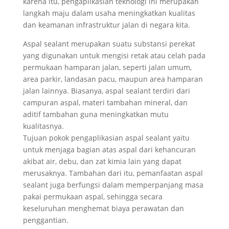
karena itu, pengaplikasian teknologi ini merupakan
langkah maju dalam usaha meningkatkan kualitas
dan keamanan infrastruktur jalan di negara kita.
Aspal sealant merupakan suatu substansi perekat
yang digunakan untuk mengisi retak atau celah pada
permukaan hamparan jalan, seperti jalan umum,
area parkir, landasan pacu, maupun area hamparan
jalan lainnya. Biasanya, aspal sealant terdiri dari
campuran aspal, materi tambahan mineral, dan
aditif tambahan guna meningkatkan mutu
kualitasnya.
Tujuan pokok pengaplikasian aspal sealant yaitu
untuk menjaga bagian atas aspal dari kehancuran
akibat air, debu, dan zat kimia lain yang dapat
merusaknya. Tambahan dari itu, pemanfaatan aspal
sealant juga berfungsi dalam memperpanjang masa
pakai permukaan aspal, sehingga secara
keseluruhan menghemat biaya perawatan dan
penggantian.