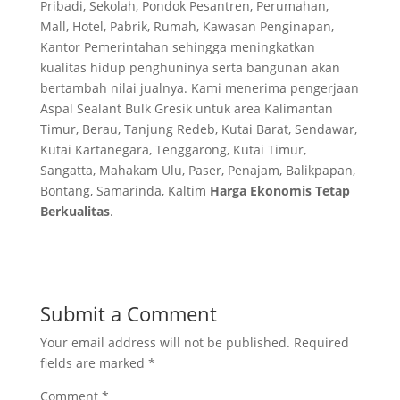
Pribadi, Sekolah, Pondok Pesantren, Perumahan,
Mall, Hotel, Pabrik, Rumah, Kawasan Penginapan,
Kantor Pemerintahan sehingga meningkatkan
kualitas hidup penghuninya serta bangunan akan
bertambah nilai jualnya. Kami menerima pengerjaan
Aspal Sealant Bulk Gresik untuk area Kalimantan
Timur, Berau, Tanjung Redeb, Kutai Barat, Sendawar,
Kutai Kartanegara, Tenggarong, Kutai Timur,
Sangatta, Mahakam Ulu, Paser, Penajam, Balikpapan,
Bontang, Samarinda, Kaltim
Harga Ekonomis Tetap
Berkualitas
.
Submit a Comment
Your email address will not be published.
Required
fields are marked
*
Comment
*