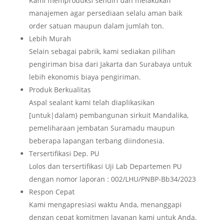
Kami memproduksi sendiri dan melakukan
manajemen agar persediaan selalu aman baik
order satuan maupun dalam jumlah ton.
Lebih Murah
Selain sebagai pabrik, kami sediakan pilihan
pengiriman bisa dari Jakarta dan Surabaya untuk
lebih ekonomis biaya pengiriman.
Produk Berkualitas
Aspal sealant kami telah diaplikasikan
[untuk|dalam} pembangunan sirkuit Mandalika,
pemeliharaan jembatan Suramadu maupun
beberapa lapangan terbang diindonesia.
Tersertifikasi Dep. PU
Lolos dan tersertifikasi Uji Lab Departemen PU
dengan nomor laporan : 002/LHU/PNBP-Bb34/2023
Respon Cepat
Kami mengapresiasi waktu Anda, menanggapi
dengan cepat komitmen layanan kami untuk Anda.