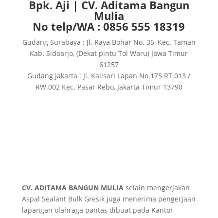
Bpk. Aji | CV. Aditama Bangun
Mulia
No telp/WA : 0856 555 18319
Gudang Surabaya : Jl. Raya Bohar No. 35, Kec. Taman
Kab. Sidoarjo, (Dekat pintu Tol Waru) Jawa Timur
61257
Gudang Jakarta : Jl. Kalisari Lapan No.175 RT.013 /
RW.002 Kec. Pasar Rebo, Jakarta Timur 13790
CV. ADITAMA BANGUN MULIA
selain mengerjakan
Aspal Sealant Bulk Gresik juga menerima pengerjaan
lapangan olahraga pantas dibuat pada Kantor