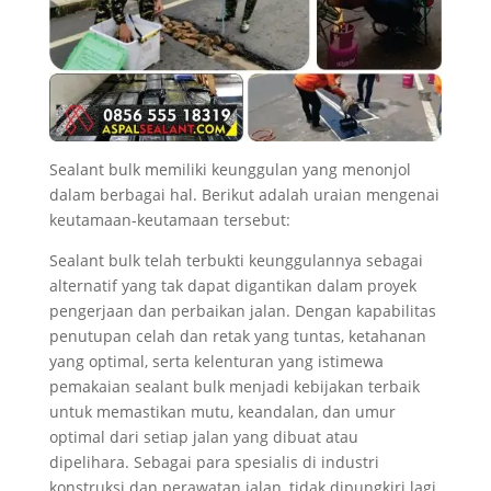
Sealant bulk memiliki keunggulan yang menonjol
dalam berbagai hal. Berikut adalah uraian mengenai
keutamaan-keutamaan tersebut:
Sealant bulk telah terbukti keunggulannya sebagai
alternatif yang tak dapat digantikan dalam proyek
pengerjaan dan perbaikan jalan. Dengan kapabilitas
penutupan celah dan retak yang tuntas, ketahanan
yang optimal, serta kelenturan yang istimewa
pemakaian sealant bulk menjadi kebijakan terbaik
untuk memastikan mutu, keandalan, dan umur
optimal dari setiap jalan yang dibuat atau
dipelihara. Sebagai para spesialis di industri
konstruksi dan perawatan jalan, tidak dipungkiri lagi