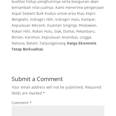
kualitas hidup penghuninya serta bangunan akan
bertambah nilai jualnya. Kami menerima pengerjaan
Aspal Sealant Bulk Kudus untuk area Riau Kepri:
Bengkalis, Indragiri Hilir, Indragiri Hulu, Kampar,
Kepulauan Meranti, Kuantan Singingi, Pelalawan,
Rokan Hilir, Rokan Hulu, Siak, Dumai, Pekanbaru,
Bintan, Karimun, Kepulauan Anambas, Lingga,
Natuna, Batam, Tanjungpinang
Harga Ekonomis
Tetap Berkualitas
.
Submit a Comment
Your email address will not be published.
Required
fields are marked
*
Comment
*