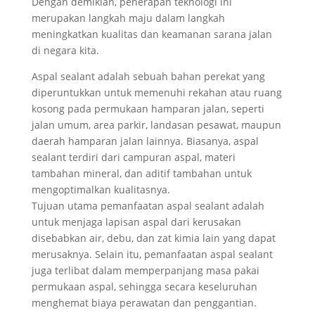
Dengan demikian, penerapan teknologi ini
merupakan langkah maju dalam langkah
meningkatkan kualitas dan keamanan sarana jalan
di negara kita.
Aspal sealant adalah sebuah bahan perekat yang
diperuntukkan untuk memenuhi rekahan atau ruang
kosong pada permukaan hamparan jalan, seperti
jalan umum, area parkir, landasan pesawat, maupun
daerah hamparan jalan lainnya. Biasanya, aspal
sealant terdiri dari campuran aspal, materi
tambahan mineral, dan aditif tambahan untuk
mengoptimalkan kualitasnya.
Tujuan utama pemanfaatan aspal sealant adalah
untuk menjaga lapisan aspal dari kerusakan
disebabkan air, debu, dan zat kimia lain yang dapat
merusaknya. Selain itu, pemanfaatan aspal sealant
juga terlibat dalam memperpanjang masa pakai
permukaan aspal, sehingga secara keseluruhan
menghemat biaya perawatan dan penggantian.