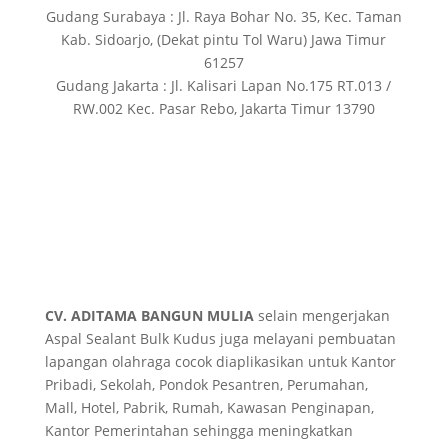
Gudang Surabaya : Jl. Raya Bohar No. 35, Kec. Taman
Kab. Sidoarjo, (Dekat pintu Tol Waru) Jawa Timur
61257
Gudang Jakarta : Jl. Kalisari Lapan No.175 RT.013 /
RW.002 Kec. Pasar Rebo, Jakarta Timur 13790
CV. ADITAMA BANGUN MULIA
selain mengerjakan
Aspal Sealant Bulk Kudus juga melayani pembuatan
lapangan olahraga cocok diaplikasikan untuk Kantor
Pribadi, Sekolah, Pondok Pesantren, Perumahan,
Mall, Hotel, Pabrik, Rumah, Kawasan Penginapan,
Kantor Pemerintahan sehingga meningkatkan