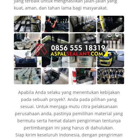
yang terbaik untuk menghasilkan jalan-jalan yang
kuat, aman, dan tahan lama bagi masyarakat.
Apabila Anda selaku yang menentukan kebijakan
pada sebuah proyek?. Anda pada pilihan yang
sesuai. Untuk menjaga mutu citra pelaksanaan
perusahaan anda, pastinya pemilihan material yang
bermutu serta hemat dalam pengiriman tentunya
pertimbangan ini yang harus di dahulukan.
Siap kirim keseluruh Indonesia, dengan pengiriman