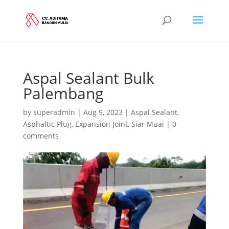
Aspal Sealant Bulk
Palembang
by
superadmin
|
Aug 9, 2023
|
Aspal Sealant
,
Asphaltic Plug
,
Expansion Joint
,
Siar Muai
|
0
comments