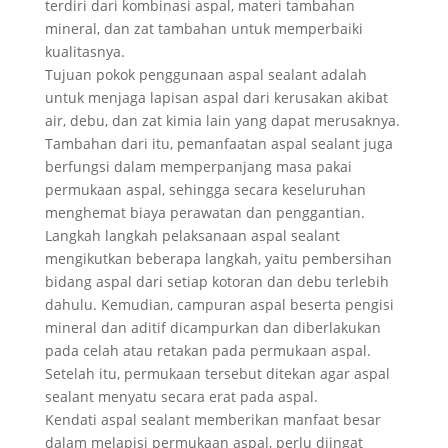
terdiri dari kombinasi aspal, materi tambahan
mineral, dan zat tambahan untuk memperbaiki
kualitasnya.
Tujuan pokok penggunaan aspal sealant adalah
untuk menjaga lapisan aspal dari kerusakan akibat
air, debu, dan zat kimia lain yang dapat merusaknya.
Tambahan dari itu, pemanfaatan aspal sealant juga
berfungsi dalam memperpanjang masa pakai
permukaan aspal, sehingga secara keseluruhan
menghemat biaya perawatan dan penggantian.
Langkah langkah pelaksanaan aspal sealant
mengikutkan beberapa langkah, yaitu pembersihan
bidang aspal dari setiap kotoran dan debu terlebih
dahulu. Kemudian, campuran aspal beserta pengisi
mineral dan aditif dicampurkan dan diberlakukan
pada celah atau retakan pada permukaan aspal.
Setelah itu, permukaan tersebut ditekan agar aspal
sealant menyatu secara erat pada aspal.
Kendati aspal sealant memberikan manfaat besar
dalam melapisi permukaan aspal, perlu diingat