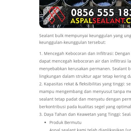
Sealant bulk mempunyai keunggulan yang ung
keunggulan-keunggulan tersebut:
Mencegah Kebocoran dan Infiltrasi: Dengan
dapat mencegah kebocoran air dan infiltrasi 
menyebabkan kerusakan permanen. Sealant bul
lingkungan dalam struktur agar tetap kering 
Kapasitas rekat & fleksibilitas yang tinggi: 
mampu mengembang dan menyusut tanpa merus
sealant tetap padat dan menyatu dengan perm
berkontribusi pada kualitas segel yang optimal
Daya Tahan dan Keawetan yang Tinggi: Seala
Produk Bermutu
Aspal sealant kami telah diaplikasikan