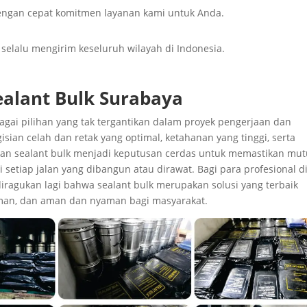
ngan cepat komitmen layanan kami untuk Anda.
i selalu mengirim keseluruh wilayah di Indonesia.
ealant Bulk Surabaya
bagai pilihan yang tak tergantikan dalam proyek pengerjaan dan
an celah dan retak yang optimal, ketahanan yang tinggi, serta
ian sealant bulk menjadi keputusan cerdas untuk memastikan mut
setiap jalan yang dibangun atau dirawat. Bagi para profesional d
diragukan lagi bahwa sealant bulk merupakan solusi yang terbaik
aman, dan aman dan nyaman bagi masyarakat.