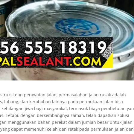
struksi dan perawatan jalan, permasalahan jalan rusak adalah
s, lubang, dan kerobohan lainnya pada permukaan jalan bisa
 kehilangan jiwa bagi masyarakat, termasuk biaya pembetulan ya
s. Tetapi, dengan berkembangnya zaman, telah dapatkan solusi
dengan menggunakan bahan perekat dalam jumlah besar untuk jalan
t yang dapat memenuhi celah dan retak pada permukaan jalan de