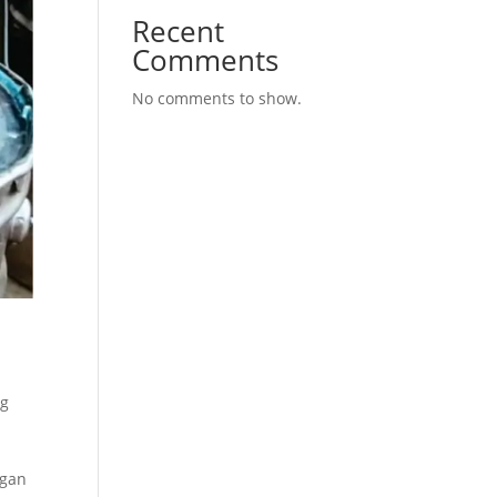
Recent
Comments
No comments to show.
ng
ngan