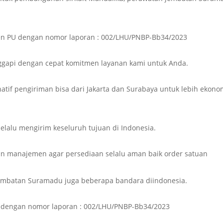
emen PU dengan nomor laporan : 002/LHU/PNBP-Bb34/2023
gapi dengan cepat komitmen layanan kami untuk Anda.
rnatif pengiriman bisa dari Jakarta dan Surabaya untuk lebih ekono
 selalu mengirim keseluruh tujuan di Indonesia.
n manajemen agar persediaan selalu aman baik order satuan
embatan Suramadu juga beberapa bandara diindonesia.
PU dengan nomor laporan : 002/LHU/PNBP-Bb34/2023