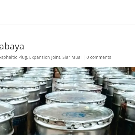
rabaya
Asphaltic Plug
,
Expansion Joint
,
Siar Muai
|
0 comments