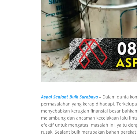
Aspal Sealant Bulk Surabaya
– Dalam dunia kon
permasalahan yang kerap dihadapi. Terkelupa
menyebabkan kerugian finansial besar bahkan
melambung dan ancaman kecelakaan lalu linta
efektif untuk mengatasi masalah ini, yaitu 
rusak. Sealant bulk merupakan bahan pereka