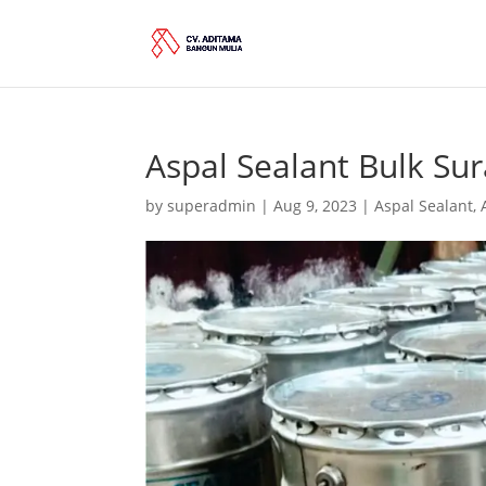
Aspal Sealant Bulk Su
by
superadmin
|
Aug 9, 2023
|
Aspal Sealant
,