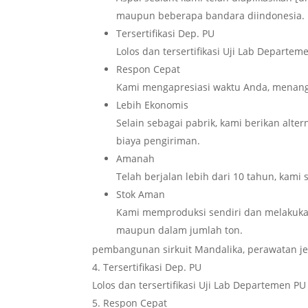
maupun beberapa bandara diindonesia.
Tersertifikasi Dep. PU
Lolos dan tersertifikasi Uji Lab Depart
Respon Cepat
Kami mengapresiasi waktu Anda, menang
Lebih Ekonomis
Selain sebagai pabrik, kami berikan alte
biaya pengiriman.
Amanah
Telah berjalan lebih dari 10 tahun, kami
Stok Aman
Kami memproduksi sendiri dan melakuka
maupun dalam jumlah ton.
pembangunan sirkuit Mandalika, perawatan j
Tersertifikasi Dep. PU
Lolos dan tersertifikasi Uji Lab Departemen 
Respon Cepat