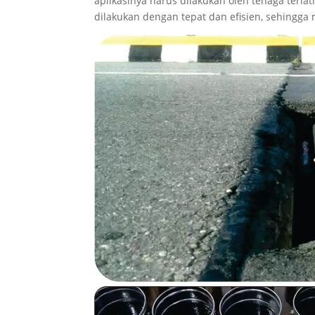
aplikasinya harus dilakukan oleh tenaga terla
dilakukan dengan tepat dan efisien, sehingg