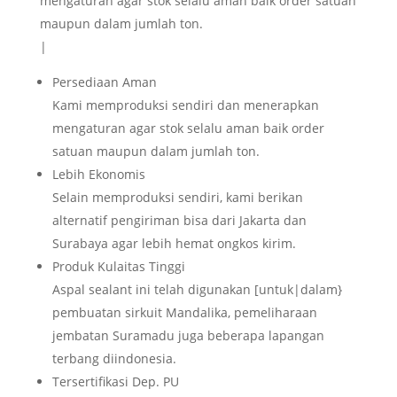
mengaturan agar stok selalu aman baik order satuan
maupun dalam jumlah ton.
|
Persediaan Aman
Kami memproduksi sendiri dan menerapkan
mengaturan agar stok selalu aman baik order
satuan maupun dalam jumlah ton.
Lebih Ekonomis
Selain memproduksi sendiri, kami berikan
alternatif pengiriman bisa dari Jakarta dan
Surabaya agar lebih hemat ongkos kirim.
Produk Kulaitas Tinggi
Aspal sealant ini telah digunakan [untuk|dalam}
pembuatan sirkuit Mandalika, pemeliharaan
jembatan Suramadu juga beberapa lapangan
terbang diindonesia.
Tersertifikasi Dep. PU