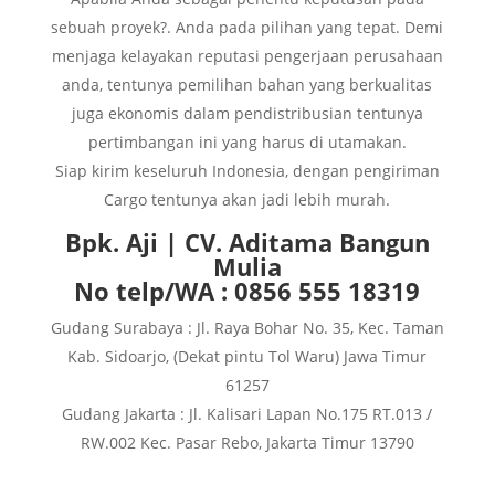
sebuah proyek?. Anda pada pilihan yang tepat. Demi
menjaga kelayakan reputasi pengerjaan perusahaan
anda, tentunya pemilihan bahan yang berkualitas
juga ekonomis dalam pendistribusian tentunya
pertimbangan ini yang harus di utamakan.
Siap kirim keseluruh Indonesia, dengan pengiriman
Cargo tentunya akan jadi lebih murah.
Bpk. Aji | CV. Aditama Bangun
Mulia
No telp/WA : 0856 555 18319
Gudang Surabaya : Jl. Raya Bohar No. 35, Kec. Taman
Kab. Sidoarjo, (Dekat pintu Tol Waru) Jawa Timur
61257
Gudang Jakarta : Jl. Kalisari Lapan No.175 RT.013 /
RW.002 Kec. Pasar Rebo, Jakarta Timur 13790