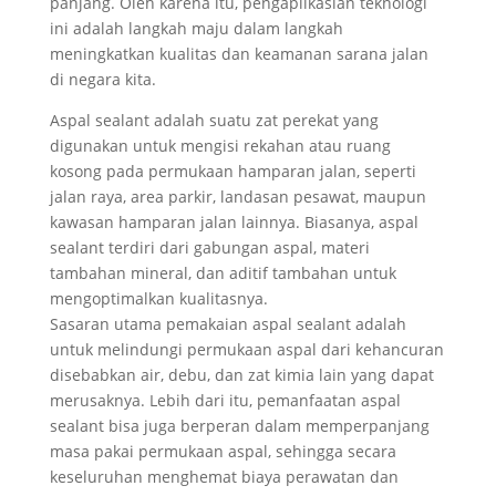
panjang. Oleh karena itu, pengaplikasian teknologi
ini adalah langkah maju dalam langkah
meningkatkan kualitas dan keamanan sarana jalan
di negara kita.
Aspal sealant adalah suatu zat perekat yang
digunakan untuk mengisi rekahan atau ruang
kosong pada permukaan hamparan jalan, seperti
jalan raya, area parkir, landasan pesawat, maupun
kawasan hamparan jalan lainnya. Biasanya, aspal
sealant terdiri dari gabungan aspal, materi
tambahan mineral, dan aditif tambahan untuk
mengoptimalkan kualitasnya.
Sasaran utama pemakaian aspal sealant adalah
untuk melindungi permukaan aspal dari kehancuran
disebabkan air, debu, dan zat kimia lain yang dapat
merusaknya. Lebih dari itu, pemanfaatan aspal
sealant bisa juga berperan dalam memperpanjang
masa pakai permukaan aspal, sehingga secara
keseluruhan menghemat biaya perawatan dan