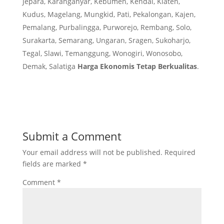
Jepara, Karanganyar, Kebumen, Kendal, Klaten,
Kudus, Magelang, Mungkid, Pati, Pekalongan, Kajen,
Pemalang, Purbalingga, Purworejo, Rembang, Solo,
Surakarta, Semarang, Ungaran, Sragen, Sukoharjo,
Tegal, Slawi, Temanggung, Wonogiri, Wonosobo,
Demak, Salatiga
Harga Ekonomis Tetap Berkualitas
.
Submit a Comment
Your email address will not be published.
Required
fields are marked
*
Comment
*