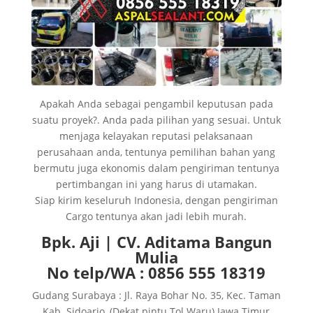
Apakah Anda sebagai pengambil keputusan pada
suatu proyek?. Anda pada pilihan yang sesuai. Untuk
menjaga kelayakan reputasi pelaksanaan
perusahaan anda, tentunya pemilihan bahan yang
bermutu juga ekonomis dalam pengiriman tentunya
pertimbangan ini yang harus di utamakan.
Siap kirim keseluruh Indonesia, dengan pengiriman
Cargo tentunya akan jadi lebih murah.
Bpk. Aji | CV. Aditama Bangun
Mulia
No telp/WA : 0856 555 18319
Gudang Surabaya : Jl. Raya Bohar No. 35, Kec. Taman
Kab. Sidoarjo, (Dekat pintu Tol Waru) Jawa Timur