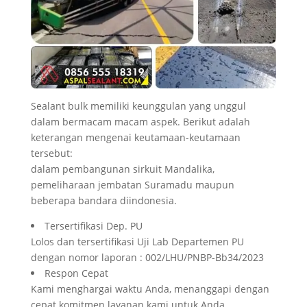
Sealant bulk memiliki keunggulan yang unggul
dalam bermacam macam aspek. Berikut adalah
keterangan mengenai keutamaan-keutamaan
tersebut:
dalam pembangunan sirkuit Mandalika,
pemeliharaan jembatan Suramadu maupun
beberapa bandara diindonesia.
Tersertifikasi Dep. PU
Lolos dan tersertifikasi Uji Lab Departemen PU
dengan nomor laporan : 002/LHU/PNBP-Bb34/2023
Respon Cepat
Kami menghargai waktu Anda, menanggapi dengan
cepat komitmen layanan kami untuk Anda.