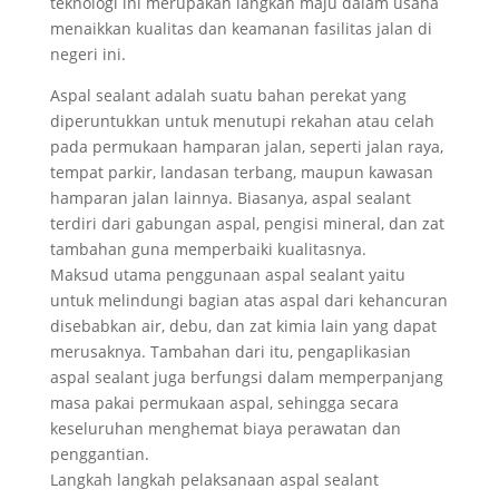
teknologi ini merupakan langkah maju dalam usaha
menaikkan kualitas dan keamanan fasilitas jalan di
negeri ini.
Aspal sealant adalah suatu bahan perekat yang
diperuntukkan untuk menutupi rekahan atau celah
pada permukaan hamparan jalan, seperti jalan raya,
tempat parkir, landasan terbang, maupun kawasan
hamparan jalan lainnya. Biasanya, aspal sealant
terdiri dari gabungan aspal, pengisi mineral, dan zat
tambahan guna memperbaiki kualitasnya.
Maksud utama penggunaan aspal sealant yaitu
untuk melindungi bagian atas aspal dari kehancuran
disebabkan air, debu, dan zat kimia lain yang dapat
merusaknya. Tambahan dari itu, pengaplikasian
aspal sealant juga berfungsi dalam memperpanjang
masa pakai permukaan aspal, sehingga secara
keseluruhan menghemat biaya perawatan dan
penggantian.
Langkah langkah pelaksanaan aspal sealant