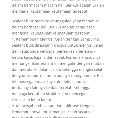
dalam bermacam macam hal. Berikut adalah uraian
mengenai keutamaan-keutamaan tersebut:
Sealant bulk memiliki keunggulan yang menonjol
dalam berbagai hal. Berikut adalah penjelasan
mengenai keunggulan-keunggulan tersebut:
1. Kemampuan Mengisi Celah dengan Sempurna:
Sealant bulk dirancang khusus untuk mengisi celah
dan retak pada berbagai permukaan, termasuk
beton, kayu, logam, dan aspal. Formula khususnya
memungkinkan sealant ini mengalir dengan mudah
dan merata ke dalam celah, sehingga mengisi celah
dengan sempurna tanpa adanya ruang hampa. Hal
ini mencegah masuknya air, debu, atau zat
berbahaya lainnya ke dalam celah, sehingga
menjaga keutuhan struktur dan mencegah
kerusakan lebih lanjut.
2. Mencegah Kebocoran dan Infiltrasi: Dengan
kemampuannya untuk mengisi celah secara
menyeluruh, sealant bulk dapat mencegah