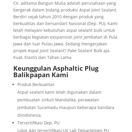
CV. aditama Bangun Mulia adalah perusahaan yang
bergerak dalam bidang produksi Aspal Joint Sealant.
Berdiri sejak tahun 2010 dengan produk yang
berkualitas dan bersandart Nasional (Dep. PU). Kami
telah melayani kebutuhan aspal sealant bulk untuk
berbagai kegiatan exspansion joint jembatan di Pula
Jawa dan luar Pulau Jawa. Sedang mengerjakan
proyek Aspal Joint Sealant? Pake Sealant Bulk aja.
Kuat, Elastis dan Tahan Lama.
Keunggulan
Asphaltic Plug
Balikpapan
Kami
Produk Berkualitas
Aspal sealant kami telah digunakan dalam
pembuatan sirkuit Mandalika, perawatan
jembatan Suramadu maupun beberapa bandara
diindonesia.
Tersertifikasi Dep. PU
Lolos dan tersertifikasi Uji Lab Departemen PU