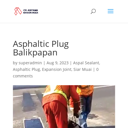
Asphaltic Plug
Balikpapan
by
superadmin
|
Aug 9, 2023
|
Aspal Sealant
,
Asphaltic Plug
,
Expansion Joint
,
Siar Muai
|
0
comments