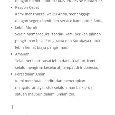
dengan nomor laporan : 002/LHU/PNBP-Bb34/2023
Respon Cepat
Kami menghargai waktu Anda, menanggapi
dengan segera komitmen service kami untuk Anda.
Lebih Murah
Selain memproduksi sendiri, kami berikan pilihan
pengiriman bisa dari Jakarta dan Surabaya untuk
lebih hemat biaya pengiriman.
Amanah
Telah berkontribusai lebih dari 10 tahun, kami
selalu mengirim keseluruh tempat di Indonesia.
Persediaan Aman
Kami membuat sendiri dan menerapkan
mengaturan agar stok selalu aman baik order
satuan maupun dalam jumlah ton.
|