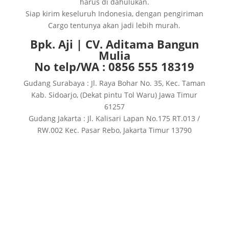
harus di dahulukan.
Siap kirim keseluruh Indonesia, dengan pengiriman
Cargo tentunya akan jadi lebih murah.
Bpk. Aji | CV. Aditama Bangun
Mulia
No telp/WA : 0856 555 18319
Gudang Surabaya : Jl. Raya Bohar No. 35, Kec. Taman
Kab. Sidoarjo, (Dekat pintu Tol Waru) Jawa Timur
61257
Gudang Jakarta : Jl. Kalisari Lapan No.175 RT.013 /
RW.002 Kec. Pasar Rebo, Jakarta Timur 13790