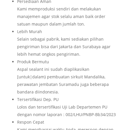
Persediaan Aman
Kami memproduksi sendiri dan melakukan
manajemen agar stok selalu aman baik order
satuan maupun dalam jumlah ton.
Lebih Murah
Selain sebagai pabrik, kami sediakan pilihan
pengiriman bisa dari Jakarta dan Surabaya agar
lebih hemat ongkos pengiriman.
Produk Bermutu
Aspal sealant ini sudah diaplikasikan
[untuk|dalam} pembuatan sirkuit Mandalika,
perawatan jembatan Suramadu juga beberapa
bandara diindonesia.
Tersertifikasi Dep. PU
Lolos dan tersertifikasi Uji Lab Departemen PU
dengan nomor laporan : 002/LHU/PNBP-Bb34/2023
Respon Cepat
Kami menghargai waktu Anda, merespon dengan