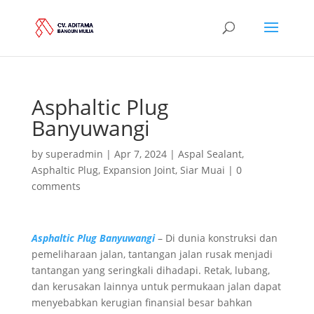
Asphaltic Plug
Banyuwangi
by
superadmin
|
Apr 7, 2024
|
Aspal Sealant
,
Asphaltic Plug
,
Expansion Joint
,
Siar Muai
|
0
comments
Asphaltic Plug Banyuwangi
– Di dunia konstruksi dan
pemeliharaan jalan, tantangan jalan rusak menjadi
tantangan yang seringkali dihadapi. Retak, lubang,
dan kerusakan lainnya untuk permukaan jalan dapat
menyebabkan kerugian finansial besar bahkan