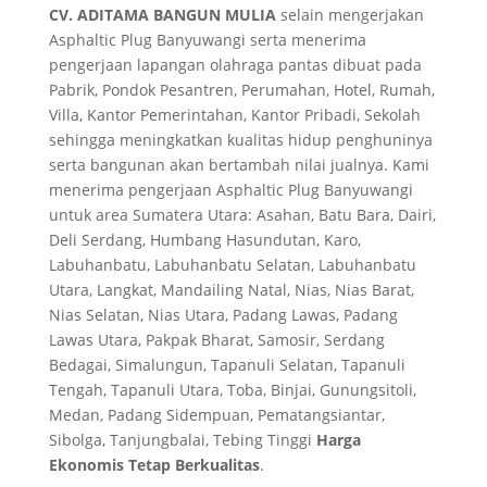
CV. ADITAMA BANGUN MULIA
selain mengerjakan
Asphaltic Plug Banyuwangi serta menerima
pengerjaan lapangan olahraga pantas dibuat pada
Pabrik, Pondok Pesantren, Perumahan, Hotel, Rumah,
Villa, Kantor Pemerintahan, Kantor Pribadi, Sekolah
sehingga meningkatkan kualitas hidup penghuninya
serta bangunan akan bertambah nilai jualnya. Kami
menerima pengerjaan Asphaltic Plug Banyuwangi
untuk area Sumatera Utara: Asahan, Batu Bara, Dairi,
Deli Serdang, Humbang Hasundutan, Karo,
Labuhanbatu, Labuhanbatu Selatan, Labuhanbatu
Utara, Langkat, Mandailing Natal, Nias, Nias Barat,
Nias Selatan, Nias Utara, Padang Lawas, Padang
Lawas Utara, Pakpak Bharat, Samosir, Serdang
Bedagai, Simalungun, Tapanuli Selatan, Tapanuli
Tengah, Tapanuli Utara, Toba, Binjai, Gunungsitoli,
Medan, Padang Sidempuan, Pematangsiantar,
Sibolga, Tanjungbalai, Tebing Tinggi
Harga
Ekonomis Tetap Berkualitas
.