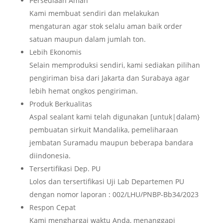
Persediaan Aman
Kami membuat sendiri dan melakukan
mengaturan agar stok selalu aman baik order
satuan maupun dalam jumlah ton.
Lebih Ekonomis
Selain memproduksi sendiri, kami sediakan pilihan
pengiriman bisa dari Jakarta dan Surabaya agar
lebih hemat ongkos pengiriman.
Produk Berkualitas
Aspal sealant kami telah digunakan [untuk|dalam}
pembuatan sirkuit Mandalika, pemeliharaan
jembatan Suramadu maupun beberapa bandara
diindonesia.
Tersertifikasi Dep. PU
Lolos dan tersertifikasi Uji Lab Departemen PU
dengan nomor laporan : 002/LHU/PNBP-Bb34/2023
Respon Cepat
Kami menghargai waktu Anda, menanggapi