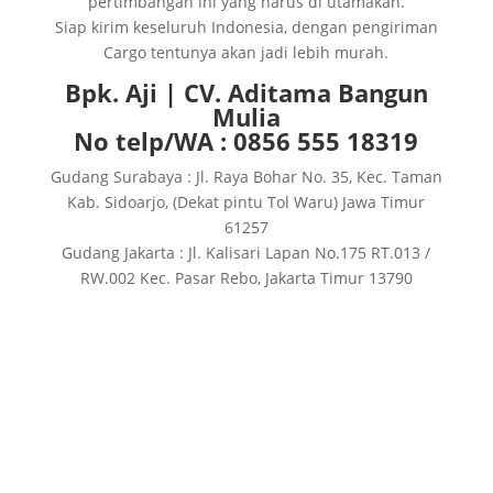
pertimbangan ini yang harus di utamakan.
Siap kirim keseluruh Indonesia, dengan pengiriman
Cargo tentunya akan jadi lebih murah.
Bpk. Aji | CV. Aditama Bangun
Mulia
No telp/WA : 0856 555 18319
Gudang Surabaya : Jl. Raya Bohar No. 35, Kec. Taman
Kab. Sidoarjo, (Dekat pintu Tol Waru) Jawa Timur
61257
Gudang Jakarta : Jl. Kalisari Lapan No.175 RT.013 /
RW.002 Kec. Pasar Rebo, Jakarta Timur 13790