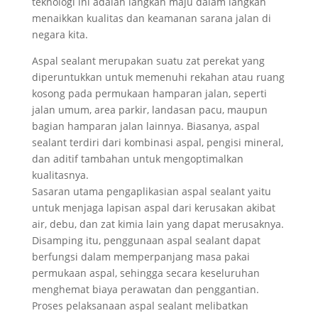
teknologi ini adalah langkah maju dalam langkah
menaikkan kualitas dan keamanan sarana jalan di
negara kita.
Aspal sealant merupakan suatu zat perekat yang
diperuntukkan untuk memenuhi rekahan atau ruang
kosong pada permukaan hamparan jalan, seperti
jalan umum, area parkir, landasan pacu, maupun
bagian hamparan jalan lainnya. Biasanya, aspal
sealant terdiri dari kombinasi aspal, pengisi mineral,
dan aditif tambahan untuk mengoptimalkan
kualitasnya.
Sasaran utama pengaplikasian aspal sealant yaitu
untuk menjaga lapisan aspal dari kerusakan akibat
air, debu, dan zat kimia lain yang dapat merusaknya.
Disamping itu, penggunaan aspal sealant dapat
berfungsi dalam memperpanjang masa pakai
permukaan aspal, sehingga secara keseluruhan
menghemat biaya perawatan dan penggantian.
Proses pelaksanaan aspal sealant melibatkan