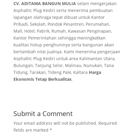
CV. ADITAMA BANGUN MULIA
selain mengerjakan
Asphaltic Plug Kediri serta menerima pembuatan
lapangan olahraga tepat dibuat untuk Kantor
Pribadi, Sekolah, Pondok Pesantren, Perumahan,
Mall, Hotel, Pabrik, Rumah, Kawasan Penginapan,
Kantor Pemerintahan sehingga meningkatkan
kualitas hidup penghuninya serta bangunan akan
bertambah nilai jualnya. Kami menerima pengerjaan
Asphaltic Plug Kediri untuk area Kalimantan Utara,
Bulungan, Tanjung Selor, Malinau, Nunukan, Tana
Tidung, Tarakan, Tideng Pale, Kaltara
Harga
Ekonomis Tetap Berkualitas
.
Submit a Comment
Your email address will not be published.
Required
fields are marked
*