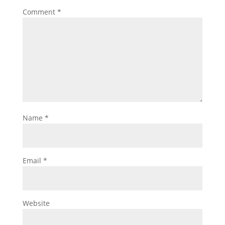
Comment
*
Name
*
Email
*
Website