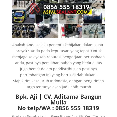
Apakah Anda selaku penentu kebijakan dalam suatu
proyek?. Anda pada keputusan yang tepat. Untuk
menjaga kelayakan reputasi pengerjaan perusahaan
anda, pastinya pemilihan bahan yang berkualitas
juga hemat dalam pendistribusian pastinya
pertimbangan ini yang harus di dahulukan.
Siap kirim keseluruh Indonesia, dengan pengiriman
Cargo tentunya akan jadi lebih murah.
Bpk. Aji | CV. Aditama Bangun
Mulia
No telp/WA : 0856 555 18319
Gudang Surabaya : Jl. Raya Bohar No. 35, Kec. Taman