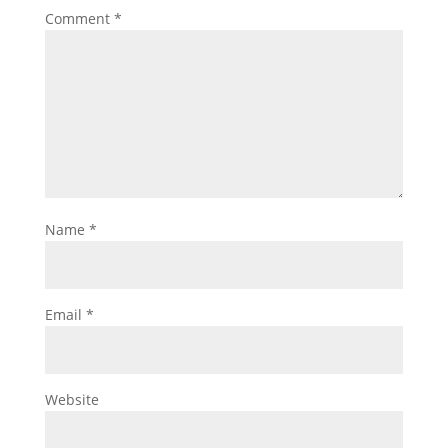
Comment
*
Name
*
Email
*
Website