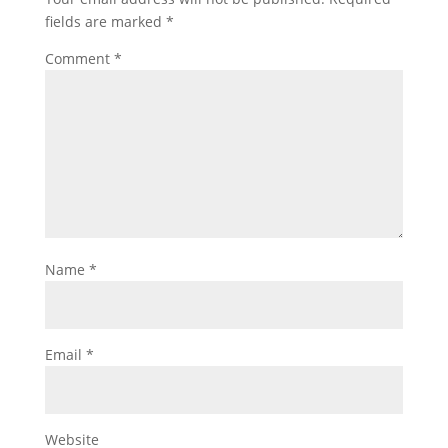
fields are marked
*
Comment
*
Name
*
Email
*
Website