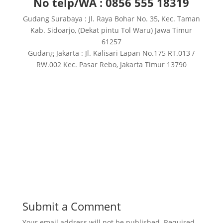
No telp/WA : 0856 555 18319
Gudang Surabaya : Jl. Raya Bohar No. 35, Kec. Taman
Kab. Sidoarjo, (Dekat pintu Tol Waru) Jawa Timur
61257
Gudang Jakarta : Jl. Kalisari Lapan No.175 RT.013 /
RW.002 Kec. Pasar Rebo, Jakarta Timur 13790
Submit a Comment
Your email address will not be published.
Required