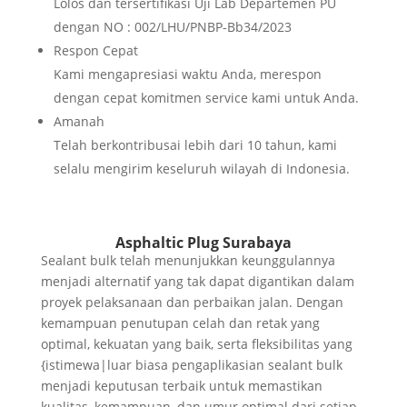
Lolos dan tersertifikasi Uji Lab Departemen PU
dengan NO : 002/LHU/PNBP-Bb34/2023
Respon Cepat
Kami mengapresiasi waktu Anda, merespon
dengan cepat komitmen service kami untuk Anda.
Amanah
Telah berkontribusai lebih dari 10 tahun, kami
selalu mengirim keseluruh wilayah di Indonesia.
Asphaltic Plug Surabaya
Sealant bulk telah menunjukkan keunggulannya
menjadi alternatif yang tak dapat digantikan dalam
proyek pelaksanaan dan perbaikan jalan. Dengan
kemampuan penutupan celah dan retak yang
optimal, kekuatan yang baik, serta fleksibilitas yang
{istimewa|luar biasa pengaplikasian sealant bulk
menjadi keputusan terbaik untuk memastikan
kualitas, kemampuan, dan umur optimal dari setiap