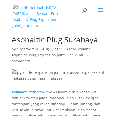
Asphaltic Plug Surabaya
by
superadmin
|
Aug 9, 2023
|
Aspal Sealant
,
Asphaltic Plug
,
Expansion Joint
,
Siar Muai
|
0
comments
Asphaltic Plug Surabaya
– Dalam dunia konstruksi
dan perawatan jalan, masalah jalan rusak menjadi
tantangan yang kerap dihadapi. Retak, lubang, dan
kerusakan lainnya untuk permukaan jalan dapat
menyebabkan kehilangan besar bahkan kehilangan