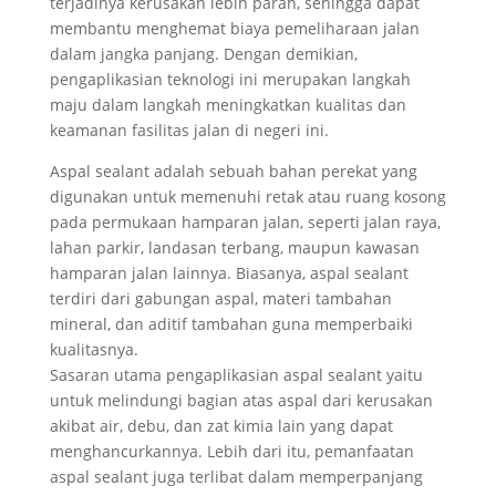
terjadinya kerusakan lebih parah, sehingga dapat
membantu menghemat biaya pemeliharaan jalan
dalam jangka panjang. Dengan demikian,
pengaplikasian teknologi ini merupakan langkah
maju dalam langkah meningkatkan kualitas dan
keamanan fasilitas jalan di negeri ini.
Aspal sealant adalah sebuah bahan perekat yang
digunakan untuk memenuhi retak atau ruang kosong
pada permukaan hamparan jalan, seperti jalan raya,
lahan parkir, landasan terbang, maupun kawasan
hamparan jalan lainnya. Biasanya, aspal sealant
terdiri dari gabungan aspal, materi tambahan
mineral, dan aditif tambahan guna memperbaiki
kualitasnya.
Sasaran utama pengaplikasian aspal sealant yaitu
untuk melindungi bagian atas aspal dari kerusakan
akibat air, debu, dan zat kimia lain yang dapat
menghancurkannya. Lebih dari itu, pemanfaatan
aspal sealant juga terlibat dalam memperpanjang