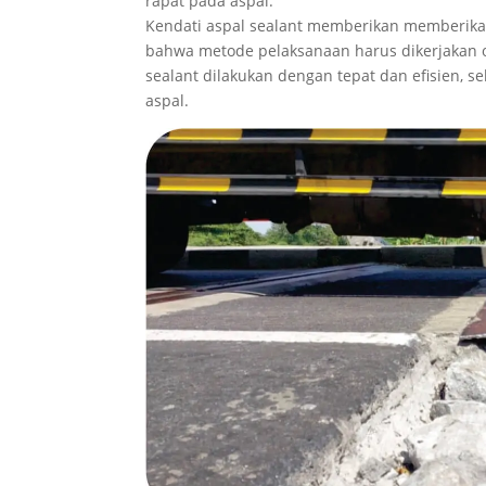
rapat pada aspal.
Kendati aspal sealant memberikan memberika
bahwa metode pelaksanaan harus dikerjakan o
sealant dilakukan dengan tepat dan efisien,
aspal.