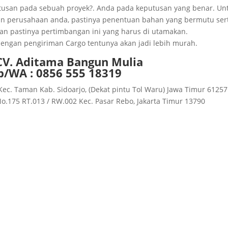
usan pada sebuah proyek?. Anda pada keputusan yang benar. Un
an perusahaan anda, pastinya penentuan bahan yang bermutu ser
an pastinya pertimbangan ini yang harus di utamakan.
 dengan pengiriman Cargo tentunya akan jadi lebih murah.
 CV. Aditama Bangun Mulia
p/WA : 0856 555 18319
Kec. Taman Kab. Sidoarjo, (Dekat pintu Tol Waru) Jawa Timur 61257
 No.175 RT.013 / RW.002 Kec. Pasar Rebo, Jakarta Timur 13790