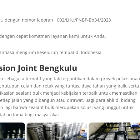
n PU dengan nomor laporan : 002/LHU/PNBP-Bb34/2023
dengan cepat komitmen layanan kami untuk Anda.
nantiasa mengirim keseluruh tempat di Indonesia.
ion Joint Bengkulu
 sebagai alternatif yang tak tergantikan dalam proyek pelaksana
nutupan celah dan retak yang tuntas, daya tahan yang baik, serta
plikasian sealant bulk menjadi kebijakan terbaik untuk memastikan
tiap jalan yang dibangun atau dirawat. Bagi para ahli di bidang
kan lagi bahwa sealant bulk merupakan solusi yang unggul untuk
 tahan lama bagi masyarakat.