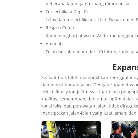
beberapa lapangan terbang diindonesia.
Tersertifikasi Dep. PU
Lolos dan tersertifikasi Uji Lab Departeme
Respon Cepat
Kami menghargai waktu Anda, menanggapi 
Amanah
Telah berjalan lebih dari 10 tahun, kami se
Expans
Sealant bulk telah membuktikan keunggulannya
dan pemeliharaan jalan. Dengan kapabilitas pe
fleksibilitas yang {istimewa|luar biasa penga
kualitas, kemampuan, dan umur optimal dari se
konstruksi dan perawatan jalan, tidak diragu
menciptakan jalan-jalan yang kuat, aman, dan