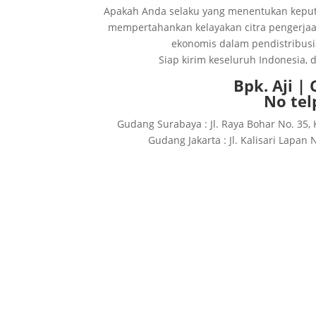
Apakah Anda selaku yang menentukan keput
mempertahankan kelayakan citra pengerja
ekonomis dalam pendistribusi
Siap kirim keseluruh Indonesia,
Bpk. Aji |
No tel
Gudang Surabaya : Jl. Raya Bohar No. 35, 
Gudang Jakarta : Jl. Kalisari Lapan