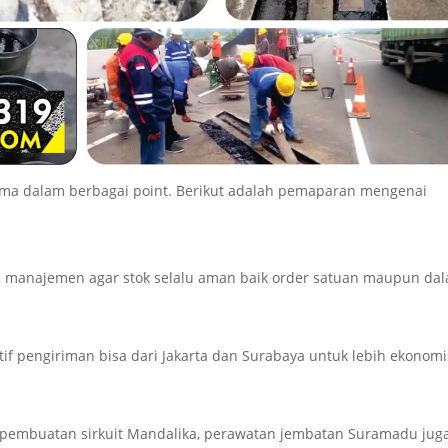
ma dalam berbagai point. Berikut adalah pemaparan mengenai
 manajemen agar stok selalu aman baik order satuan maupun da
atif pengiriman bisa dari Jakarta dan Surabaya untuk lebih ekonomi
 pembuatan sirkuit Mandalika, perawatan jembatan Suramadu jug