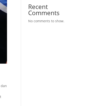
Recent
Comments
No comments to show.
i dan
t