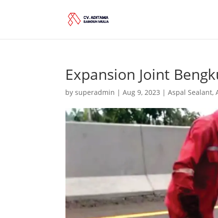
Expansion Joint Bengk
by
superadmin
|
Aug 9, 2023
|
Aspal Sealant
,