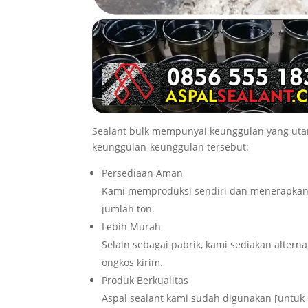
Sealant bulk mempunyai keunggulan yang uta
keunggulan-keunggulan tersebut:
Persediaan Aman
Kami memproduksi sendiri dan menerapkan
jumlah ton.
Lebih Murah
Selain sebagai pabrik, kami sediakan altern
ongkos kirim.
Produk Berkualitas
Aspal sealant kami sudah digunakan [untuk