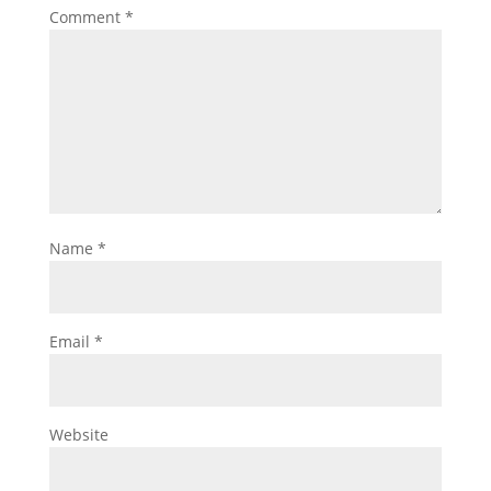
Comment
*
Name
*
Email
*
Website