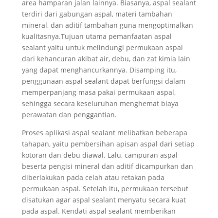
area hamparan jalan lainnya. Biasanya, aspal sealant
terdiri dari gabungan aspal, materi tambahan
mineral, dan aditif tambahan guna mengoptimalkan
kualitasnya.Tujuan utama pemanfaatan aspal
sealant yaitu untuk melindungi permukaan aspal
dari kehancuran akibat air, debu, dan zat kimia lain
yang dapat menghancurkannya. Disamping itu,
penggunaan aspal sealant dapat berfungsi dalam
memperpanjang masa pakai permukaan aspal,
sehingga secara keseluruhan menghemat biaya
perawatan dan penggantian.
Proses aplikasi aspal sealant melibatkan beberapa
tahapan, yaitu pembersihan apisan aspal dari setiap
kotoran dan debu diawal. Lalu, campuran aspal
beserta pengisi mineral dan aditif dicampurkan dan
diberlakukan pada celah atau retakan pada
permukaan aspal. Setelah itu, permukaan tersebut
disatukan agar aspal sealant menyatu secara kuat
pada aspal. Kendati aspal sealant memberikan