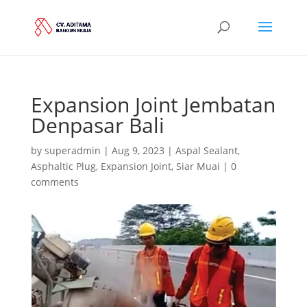
Expansion Joint Jembatan
Denpasar Bali
by
superadmin
|
Aug 9, 2023
|
Aspal Sealant
,
Asphaltic Plug
,
Expansion Joint
,
Siar Muai
|
0
comments