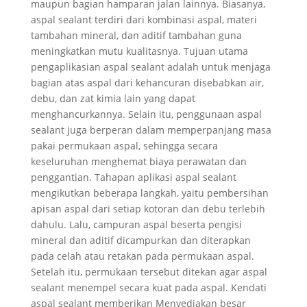
maupun bagian hamparan jalan lainnya. Biasanya,
aspal sealant terdiri dari kombinasi aspal, materi
tambahan mineral, dan aditif tambahan guna
meningkatkan mutu kualitasnya. Tujuan utama
pengaplikasian aspal sealant adalah untuk menjaga
bagian atas aspal dari kehancuran disebabkan air,
debu, dan zat kimia lain yang dapat
menghancurkannya. Selain itu, penggunaan aspal
sealant juga berperan dalam memperpanjang masa
pakai permukaan aspal, sehingga secara
keseluruhan menghemat biaya perawatan dan
penggantian. Tahapan aplikasi aspal sealant
mengikutkan beberapa langkah, yaitu pembersihan
apisan aspal dari setiap kotoran dan debu terlebih
dahulu. Lalu, campuran aspal beserta pengisi
mineral dan aditif dicampurkan dan diterapkan
pada celah atau retakan pada permukaan aspal.
Setelah itu, permukaan tersebut ditekan agar aspal
sealant menempel secara kuat pada aspal. Kendati
aspal sealant memberikan Menyediakan besar