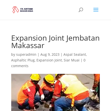
Expansion Joint Jembatan
Makassar
by
superadmin
|
Aug 9, 2023
|
Aspal Sealant
,
Asphaltic Plug
,
Expansion Joint
,
Siar Muai
|
0
comments