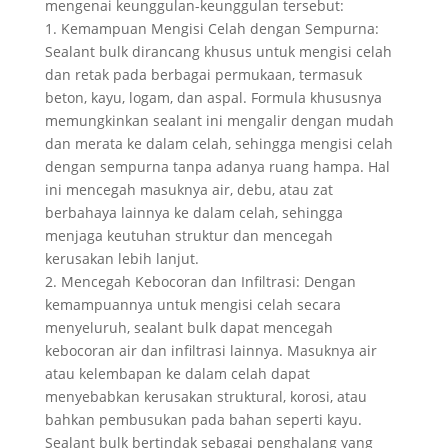
mengenai keunggulan-keunggulan tersebut:
1. Kemampuan Mengisi Celah dengan Sempurna:
Sealant bulk dirancang khusus untuk mengisi celah
dan retak pada berbagai permukaan, termasuk
beton, kayu, logam, dan aspal. Formula khususnya
memungkinkan sealant ini mengalir dengan mudah
dan merata ke dalam celah, sehingga mengisi celah
dengan sempurna tanpa adanya ruang hampa. Hal
ini mencegah masuknya air, debu, atau zat
berbahaya lainnya ke dalam celah, sehingga
menjaga keutuhan struktur dan mencegah
kerusakan lebih lanjut.
2. Mencegah Kebocoran dan Infiltrasi: Dengan
kemampuannya untuk mengisi celah secara
menyeluruh, sealant bulk dapat mencegah
kebocoran air dan infiltrasi lainnya. Masuknya air
atau kelembapan ke dalam celah dapat
menyebabkan kerusakan struktural, korosi, atau
bahkan pembusukan pada bahan seperti kayu.
Sealant bulk bertindak sebagai penghalang yang