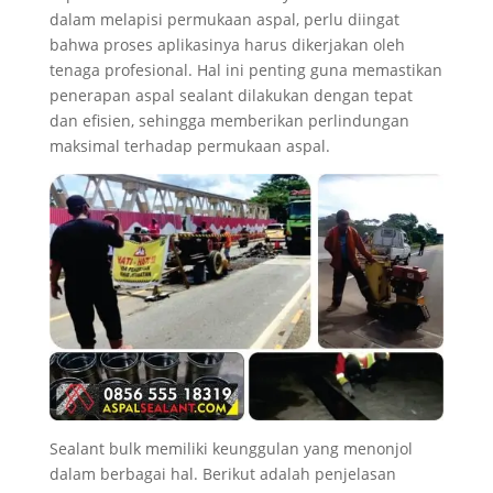
dalam melapisi permukaan aspal, perlu diingat
bahwa proses aplikasinya harus dikerjakan oleh
tenaga profesional. Hal ini penting guna memastikan
penerapan aspal sealant dilakukan dengan tepat
dan efisien, sehingga memberikan perlindungan
maksimal terhadap permukaan aspal.
Sealant bulk memiliki keunggulan yang menonjol
dalam berbagai hal. Berikut adalah penjelasan