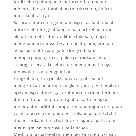
terdiri dari gabungan aspal, materi tambahan
mineral, dan zat tambahan untuk meningkatkan
mutu kualitasnya.
Sasaran utama penggunaan aspal sealant adalah
untuk melindungi bidang aspal dari kehancuran
akibat air, debu, dan zat kimia lain yang dapat
menghancurkannya. Disamping itu, penggunaan
aspal sealant bisa juga berfungsi dalam
memperpanjang masa pakai permukaan aspal,
sehingga secara keseluruhan menghemat biaya
perawatan dan penggantian.
Langkah langkah pelaksanaan aspal sealant
mengikutkan beberapa langkah, yaitu pembersihan
apisan aspal dari segala kotoran dan debu terlebih
dahulu. Lalu, campuran aspal beserta pengisi
mineral dan aditif dicampurkan dan digunakan pada
celah atau retakan pada permukaan aspal. Setelah
itu, permukaan tersebut ditekan agar aspal sealant
menempel secara kokoh pada aspal.
Meskipun aspal sealant memberikan memberikan