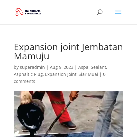
Expansion joint Jembatan
Mamuju
by
superadmin
|
Aug 9, 2023
|
Aspal Sealant
,
Asphaltic Plug
,
Expansion Joint
,
Siar Muai
|
0
comments