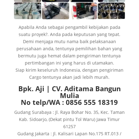
Apabila Anda sebagai pengambil kebijakan pada
suatu proyek?. Anda pada keputusan yang tepat.
Demi menjaga mutu nama baik pelaksanaan
perusahaan anda, tentunya pemilihan bahan yang
bermutu juga hemat dalam pengiriman tentunya
pertimbangan ini yang harus di utamakan.
Siap kirim keseluruh Indonesia, dengan pengiriman
Cargo tentunya akan jadi lebih murah.
Bpk. Aji | CV. Aditama Bangun
Mulia
No telp/WA : 0856 555 18319
Gudang Surabaya : Jl. Raya Bohar No. 35, Kec. Taman
Kab. Sidoarjo, (Dekat pintu Tol Waru) Jawa Timur
61257
Gudang Jakarta : Jl. Kalisari Lapan No.175 RT.013 /