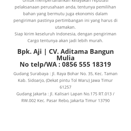
Untuk mempertahankan kelayakan reputasi
pelaksanaan perusahaan anda, tentunya pemilihan
bahan yang bermutu juga ekonomis dalam
pengiriman pastinya pertimbangan ini yang harus di
utamakan.
Siap kirim keseluruh Indonesia, dengan pengiriman
Cargo tentunya akan jadi lebih murah.
Bpk. Aji | CV. Aditama Bangun
Mulia
No telp/WA : 0856 555 18319
Gudang Surabaya : Jl. Raya Bohar No. 35, Kec. Taman
Kab. Sidoarjo, (Dekat pintu Tol Waru) Jawa Timur
61257
Gudang Jakarta : Jl. Kalisari Lapan No.175 RT.013 /
RW.002 Kec. Pasar Rebo, Jakarta Timur 13790