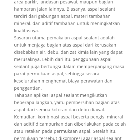
area parkir, landasan pesawat, maupun bagian
hamparan jalan lainnya. Biasanya, aspal sealant
terdiri dari gabungan aspal, materi tambahan
mineral, dan aditif tambahan untuk meningkatkan
kualitasnya.
Sasaran utama pemakaian aspal sealant adalah
untuk menjaga bagian atas aspal dari kerusakan
disebabkan air, debu, dan zat kimia lain yang dapat
merusaknya. Lebih dari itu, penggunaan aspal
sealant juga berfungsi dalam memperpanjang masa
pakai permukaan aspal, sehingga secara
keseluruhan menghemat biaya perawatan dan
penggantian.
Tahapan aplikasi aspal sealant mengikutkan
beberapa langkah, yaitu pembersihan bagian atas
aspal dari semua kotoran dan debu diawal.
Kemudian, kombinasi aspal beserta pengisi mineral
dan aditif dicampurkan dan diberlakukan pada celah
atau retakan pada permukaan aspal. Setelah itu,
permukaan tersebut dikompresi agar aspal sealant