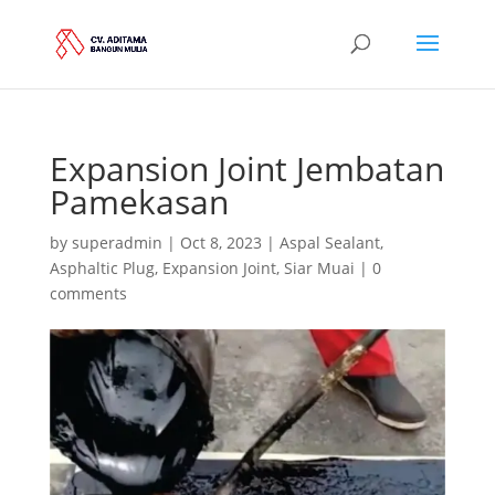
Expansion Joint Jembatan
Pamekasan
by
superadmin
|
Oct 8, 2023
|
Aspal Sealant
,
Asphaltic Plug
,
Expansion Joint
,
Siar Muai
|
0
comments