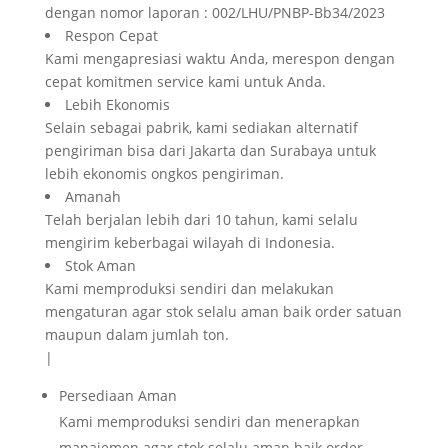
dengan nomor laporan : 002/LHU/PNBP-Bb34/2023
Respon Cepat
Kami mengapresiasi waktu Anda, merespon dengan
cepat komitmen service kami untuk Anda.
Lebih Ekonomis
Selain sebagai pabrik, kami sediakan alternatif
pengiriman bisa dari Jakarta dan Surabaya untuk
lebih ekonomis ongkos pengiriman.
Amanah
Telah berjalan lebih dari 10 tahun, kami selalu
mengirim keberbagai wilayah di Indonesia.
Stok Aman
Kami memproduksi sendiri dan melakukan
mengaturan agar stok selalu aman baik order satuan
maupun dalam jumlah ton.
|
Persediaan Aman
Kami memproduksi sendiri dan menerapkan
manajemen agar stok selalu aman baik order