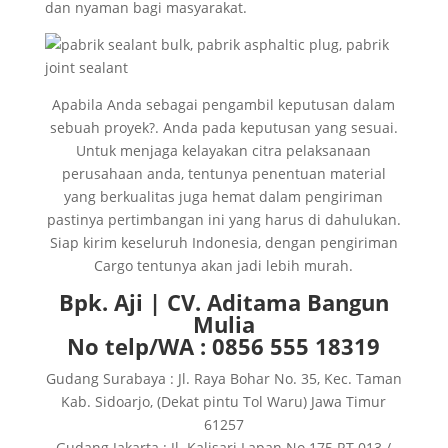
dan nyaman bagi masyarakat.
Apabila Anda sebagai pengambil keputusan dalam
sebuah proyek?. Anda pada keputusan yang sesuai.
Untuk menjaga kelayakan citra pelaksanaan
perusahaan anda, tentunya penentuan material
yang berkualitas juga hemat dalam pengiriman
pastinya pertimbangan ini yang harus di dahulukan.
Siap kirim keseluruh Indonesia, dengan pengiriman
Cargo tentunya akan jadi lebih murah.
Bpk. Aji | CV. Aditama Bangun
Mulia
No telp/WA : 0856 555 18319
Gudang Surabaya : Jl. Raya Bohar No. 35, Kec. Taman
Kab. Sidoarjo, (Dekat pintu Tol Waru) Jawa Timur
61257
Gudang Jakarta : Jl. Kalisari Lapan No.175 RT.013 /