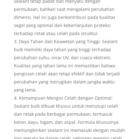
sealant tetap padat dan menyatu dengan
permukaan, bahkan saat mengalami perubahan
dimensi. Hal ini juga berkontribusi pada kualitas
segel yang optimal dan keberlanjutan proteksi
terhadap retak atau celah pada struktur.
Daya Tahan dan Keawetan yang Tinggi: Sealant
bulk memiliki daya tahan yang tinggi terhadap
perubahan suhu, sinar UV, dan cuaca ekstrem.
Kualitas yang tahan lama ini memastikan bahwa
pengisian celah akan tetap efektif dan tidak terjadi
perubahan yang merugikan dalam jangka waktu
yang lama.
Kemampuan Mengisi Celah dengan Optimal:
Sealant bulk dibuat khusus untuk menutupi celah
dan retak pada berbagai permukaan, termasuk
beton, kayu, logam, dan aspal. Formula khususnya
memungkinkan sealant ini memasuki dengan mudah
dan merata ke dalam celah, sehingga mengisi celah