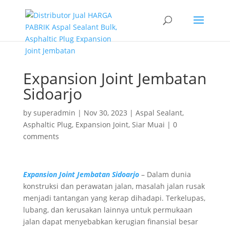
Expansion Joint Jembatan
Sidoarjo
by
superadmin
|
Nov 30, 2023
|
Aspal Sealant
,
Asphaltic Plug
,
Expansion Joint
,
Siar Muai
|
0
comments
Expansion Joint Jembatan Sidoarjo
– Dalam dunia
konstruksi dan perawatan jalan, masalah jalan rusak
menjadi tantangan yang kerap dihadapi. Terkelupas,
lubang, dan kerusakan lainnya untuk permukaan
jalan dapat menyebabkan kerugian finansial besar