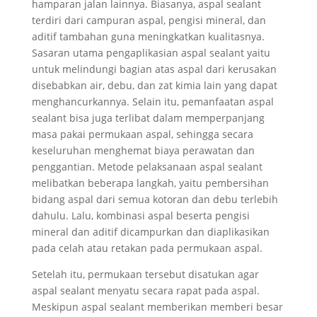
hamparan jalan lainnya. Biasanya, aspal sealant
terdiri dari campuran aspal, pengisi mineral, dan
aditif tambahan guna meningkatkan kualitasnya.
Sasaran utama pengaplikasian aspal sealant yaitu
untuk melindungi bagian atas aspal dari kerusakan
disebabkan air, debu, dan zat kimia lain yang dapat
menghancurkannya. Selain itu, pemanfaatan aspal
sealant bisa juga terlibat dalam memperpanjang
masa pakai permukaan aspal, sehingga secara
keseluruhan menghemat biaya perawatan dan
penggantian. Metode pelaksanaan aspal sealant
melibatkan beberapa langkah, yaitu pembersihan
bidang aspal dari semua kotoran dan debu terlebih
dahulu. Lalu, kombinasi aspal beserta pengisi
mineral dan aditif dicampurkan dan diaplikasikan
pada celah atau retakan pada permukaan aspal.
Setelah itu, permukaan tersebut disatukan agar
aspal sealant menyatu secara rapat pada aspal.
Meskipun aspal sealant memberikan memberi besar