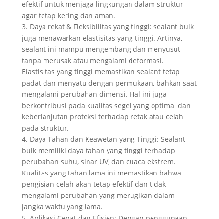
efektif untuk menjaga lingkungan dalam struktur
agar tetap kering dan aman.
3. Daya rekat & Fleksibilitas yang tinggi: sealant bulk
juga menawarkan elastisitas yang tinggi. Artinya,
sealant ini mampu mengembang dan menyusut
tanpa merusak atau mengalami deformasi.
Elastisitas yang tinggi memastikan sealant tetap
padat dan menyatu dengan permukaan, bahkan saat
mengalami perubahan dimensi. Hal ini juga
berkontribusi pada kualitas segel yang optimal dan
keberlanjutan proteksi terhadap retak atau celah
pada struktur.
4. Daya Tahan dan Keawetan yang Tinggi: Sealant
bulk memiliki daya tahan yang tinggi terhadap
perubahan suhu, sinar UV, dan cuaca ekstrem.
Kualitas yang tahan lama ini memastikan bahwa
pengisian celah akan tetap efektif dan tidak
mengalami perubahan yang merugikan dalam
jangka waktu yang lama.
5. Aplikasi Cepat dan Efisien: Dengan penggunaan