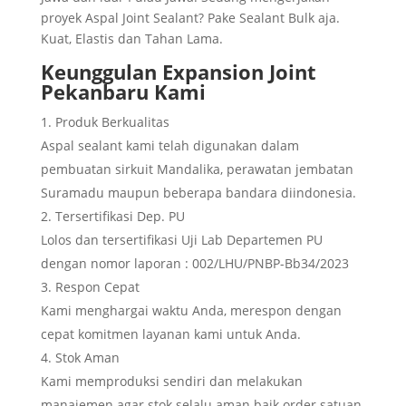
proyek Aspal Joint Sealant? Pake Sealant Bulk aja.
Kuat, Elastis dan Tahan Lama.
Keunggulan
Expansion Joint
Pekanbaru
Kami
Produk Berkualitas
Aspal sealant kami telah digunakan dalam
pembuatan sirkuit Mandalika, perawatan jembatan
Suramadu maupun beberapa bandara diindonesia.
Tersertifikasi Dep. PU
Lolos dan tersertifikasi Uji Lab Departemen PU
dengan nomor laporan : 002/LHU/PNBP-Bb34/2023
Respon Cepat
Kami menghargai waktu Anda, merespon dengan
cepat komitmen layanan kami untuk Anda.
Stok Aman
Kami memproduksi sendiri dan melakukan
manajemen agar stok selalu aman baik order satuan