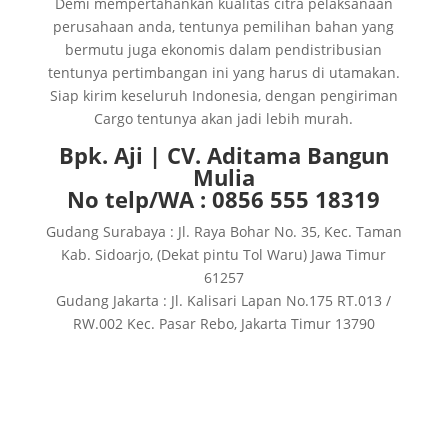
Demi mempertahankan kualitas citra pelaksanaan
perusahaan anda, tentunya pemilihan bahan yang
bermutu juga ekonomis dalam pendistribusian
tentunya pertimbangan ini yang harus di utamakan.
Siap kirim keseluruh Indonesia, dengan pengiriman
Cargo tentunya akan jadi lebih murah.
Bpk. Aji | CV. Aditama Bangun
Mulia
No telp/WA : 0856 555 18319
Gudang Surabaya : Jl. Raya Bohar No. 35, Kec. Taman
Kab. Sidoarjo, (Dekat pintu Tol Waru) Jawa Timur
61257
Gudang Jakarta : Jl. Kalisari Lapan No.175 RT.013 /
RW.002 Kec. Pasar Rebo, Jakarta Timur 13790