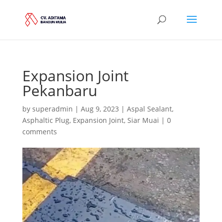
Expansion Joint
Pekanbaru
by
superadmin
|
Aug 9, 2023
|
Aspal Sealant
,
Asphaltic Plug
,
Expansion Joint
,
Siar Muai
|
0
comments