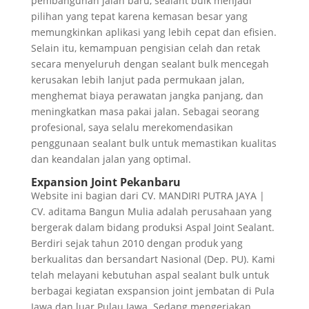
pembangunan jalan baru, sealant bulk menjadi
pilihan yang tepat karena kemasan besar yang
memungkinkan aplikasi yang lebih cepat dan efisien.
Selain itu, kemampuan pengisian celah dan retak
secara menyeluruh dengan sealant bulk mencegah
kerusakan lebih lanjut pada permukaan jalan,
menghemat biaya perawatan jangka panjang, dan
meningkatkan masa pakai jalan. Sebagai seorang
profesional, saya selalu merekomendasikan
penggunaan sealant bulk untuk memastikan kualitas
dan keandalan jalan yang optimal.
Expansion Joint Pekanbaru
Website ini bagian dari CV. MANDIRI PUTRA JAYA |
CV. aditama Bangun Mulia adalah perusahaan yang
bergerak dalam bidang produksi Aspal Joint Sealant.
Berdiri sejak tahun 2010 dengan produk yang
berkualitas dan bersandart Nasional (Dep. PU). Kami
telah melayani kebutuhan aspal sealant bulk untuk
berbagai kegiatan exspansion joint jembatan di Pula
Jawa dan luar Pulau Jawa. Sedang mengerjakan