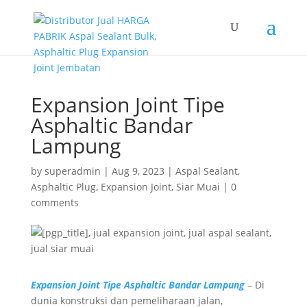
Expansion Joint Tipe
Asphaltic Bandar
Lampung
by
superadmin
|
Aug 9, 2023
|
Aspal Sealant
,
Asphaltic Plug
,
Expansion Joint
,
Siar Muai
|
0
comments
Expansion Joint Tipe Asphaltic Bandar Lampung
– Di
dunia konstruksi dan pemeliharaan jalan,