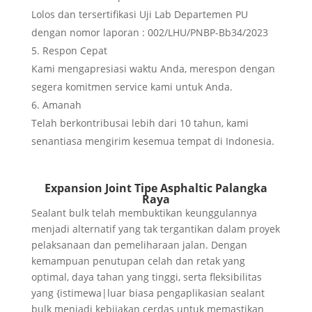
Lolos dan tersertifikasi Uji Lab Departemen PU
dengan nomor laporan : 002/LHU/PNBP-Bb34/2023
Respon Cepat
Kami mengapresiasi waktu Anda, merespon dengan
segera komitmen service kami untuk Anda.
Amanah
Telah berkontribusai lebih dari 10 tahun, kami
senantiasa mengirim kesemua tempat di Indonesia.
Expansion Joint Tipe Asphaltic Palangka
Raya
Sealant bulk telah membuktikan keunggulannya
menjadi alternatif yang tak tergantikan dalam proyek
pelaksanaan dan pemeliharaan jalan. Dengan
kemampuan penutupan celah dan retak yang
optimal, daya tahan yang tinggi, serta fleksibilitas
yang {istimewa|luar biasa pengaplikasian sealant
bulk menjadi kebijakan cerdas untuk memastikan