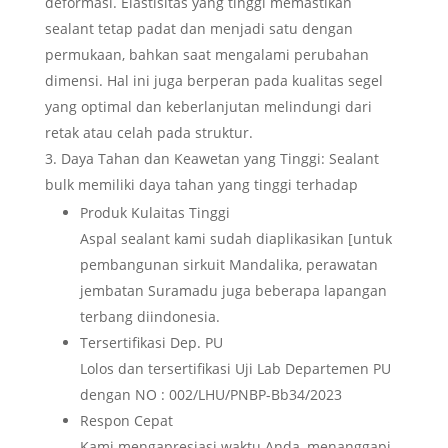
deformasi. Elastisitas yang tinggi memastikan
sealant tetap padat dan menjadi satu dengan
permukaan, bahkan saat mengalami perubahan
dimensi. Hal ini juga berperan pada kualitas segel
yang optimal dan keberlanjutan melindungi dari
retak atau celah pada struktur.
Daya Tahan dan Keawetan yang Tinggi: Sealant
bulk memiliki daya tahan yang tinggi terhadap
Produk Kulaitas Tinggi
Aspal sealant kami sudah diaplikasikan [untuk
pembangunan sirkuit Mandalika, perawatan
jembatan Suramadu juga beberapa lapangan
terbang diindonesia.
Tersertifikasi Dep. PU
Lolos dan tersertifikasi Uji Lab Departemen PU
dengan NO : 002/LHU/PNBP-Bb34/2023
Respon Cepat
Kami mengapresiasi waktu Anda, menanggapi