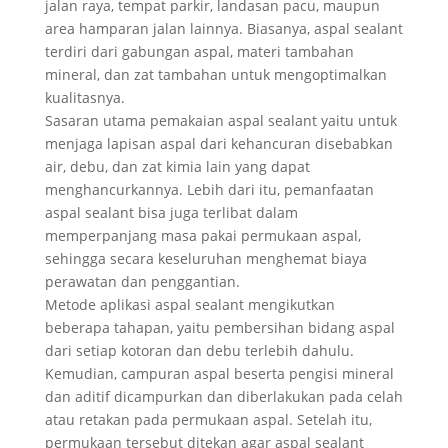
jalan raya, tempat parkir, landasan pacu, maupun
area hamparan jalan lainnya. Biasanya, aspal sealant
terdiri dari gabungan aspal, materi tambahan
mineral, dan zat tambahan untuk mengoptimalkan
kualitasnya.
Sasaran utama pemakaian aspal sealant yaitu untuk
menjaga lapisan aspal dari kehancuran disebabkan
air, debu, dan zat kimia lain yang dapat
menghancurkannya. Lebih dari itu, pemanfaatan
aspal sealant bisa juga terlibat dalam
memperpanjang masa pakai permukaan aspal,
sehingga secara keseluruhan menghemat biaya
perawatan dan penggantian.
Metode aplikasi aspal sealant mengikutkan
beberapa tahapan, yaitu pembersihan bidang aspal
dari setiap kotoran dan debu terlebih dahulu.
Kemudian, campuran aspal beserta pengisi mineral
dan aditif dicampurkan dan diberlakukan pada celah
atau retakan pada permukaan aspal. Setelah itu,
permukaan tersebut ditekan agar aspal sealant