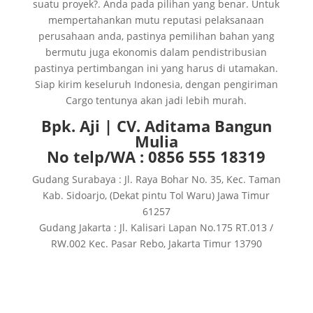
suatu proyek?. Anda pada pilihan yang benar. Untuk
mempertahankan mutu reputasi pelaksanaan
perusahaan anda, pastinya pemilihan bahan yang
bermutu juga ekonomis dalam pendistribusian
pastinya pertimbangan ini yang harus di utamakan.
Siap kirim keseluruh Indonesia, dengan pengiriman
Cargo tentunya akan jadi lebih murah.
Bpk. Aji | CV. Aditama Bangun
Mulia
No telp/WA : 0856 555 18319
Gudang Surabaya : Jl. Raya Bohar No. 35, Kec. Taman
Kab. Sidoarjo, (Dekat pintu Tol Waru) Jawa Timur
61257
Gudang Jakarta : Jl. Kalisari Lapan No.175 RT.013 /
RW.002 Kec. Pasar Rebo, Jakarta Timur 13790