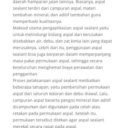
daerah hamparan jalan lainnya. Biasanya, aspal
sealant terdiri dari campuran aspal, materi
tambahan mineral, dan aditif tambahan guna
memperbaiki kualitasnya.
Maksud utama pengaplikasian aspal sealant yaitu
untuk melindungi bidang aspal dari kerusakan
disebabkan air, debu, dan zat kimia lain yang dapat
merusaknya. Lebih dari itu, penggunaan aspal
sealant bisa juga berperan dalam memperpanjang
masa pakai permukaan aspal, sehingga secara
keseluruhan menghemat biaya perawatan dan
penggantian.
Proses pelaksanaan aspal sealant melibatkan
beberapa tahapan, yaitu pembersihan permukaan
aspal dari seluruh kotoran dan debu diawal. Lalu,
campuran aspal beserta pengisi mineral dan aditif
dicampurkan dan digunakan pada celah atau
retakan pada permukaan aspal. Setelah itu,
permukaan tersebut ditekan agar aspal sealant
merekat secara rapat pada aspal.