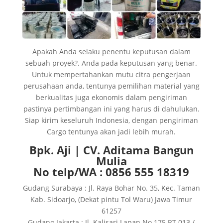
Apakah Anda selaku penentu keputusan dalam
sebuah proyek?. Anda pada keputusan yang benar.
Untuk mempertahankan mutu citra pengerjaan
perusahaan anda, tentunya pemilihan material yang
berkualitas juga ekonomis dalam pengiriman
pastinya pertimbangan ini yang harus di dahulukan.
Siap kirim keseluruh Indonesia, dengan pengiriman
Cargo tentunya akan jadi lebih murah.
Bpk. Aji | CV. Aditama Bangun
Mulia
No telp/WA : 0856 555 18319
Gudang Surabaya : Jl. Raya Bohar No. 35, Kec. Taman
Kab. Sidoarjo, (Dekat pintu Tol Waru) Jawa Timur
61257
Gudang Jakarta : Jl. Kalisari Lapan No.175 RT.013 /