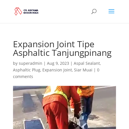
Expansion Joint Tipe
Asphaltic Tanjungpinang
by
superadmin
|
Aug 9, 2023
|
Aspal Sealant
,
Asphaltic Plug
,
Expansion Joint
,
Siar Muai
|
0
comments