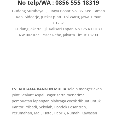
No telp/WA : 0856 555 18319
Gudang Surabaya : Jl. Raya Bohar No. 35, Kec. Taman
Kab. Sidoarjo, (Dekat pintu Tol Waru) Jawa Timur
61257
Gudang Jakarta : Jl. Kalisari Lapan No.175 RT.013 /
RW.002 Kec. Pasar Rebo, Jakarta Timur 13790
CV. ADITAMA BANGUN MULIA
selain mengerjakan
Joint Sealant Aspal Bogor serta menerima
pembuatan lapangan olahraga cocok dibuat untuk
Kantor Pribadi, Sekolah, Pondok Pesantren,
Perumahan, Mall, Hotel, Pabrik, Rumah, Kawasan