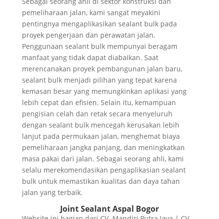
Sebagai seorang ahli di sektor konstruksi dan
pemeliharaan jalan, kami sangat meyakini
pentingnya mengaplikasikan sealant bulk pada
proyek pengerjaan dan perawatan jalan.
Penggunaan sealant bulk mempunyai beragam
manfaat yang tidak dapat diabaikan. Saat
merencanakan proyek pembangunan jalan baru,
sealant bulk menjadi pilihan yang tepat karena
kemasan besar yang memungkinkan aplikasi yang
lebih cepat dan efisien. Selain itu, kemampuan
pengisian celah dan retak secara menyeluruh
dengan sealant bulk mencegah kerusakan lebih
lanjut pada permukaan jalan, menghemat biaya
pemeliharaan jangka panjang, dan meningkatkan
masa pakai dari jalan. Sebagai seorang ahli, kami
selalu merekomendasikan pengaplikasian sealant
bulk untuk memastikan kualitas dan daya tahan
jalan yang terbaik.
Joint Sealant Aspal Bogor
Website ini bagian dari CV. Mandiri Putra Jaya | CV.