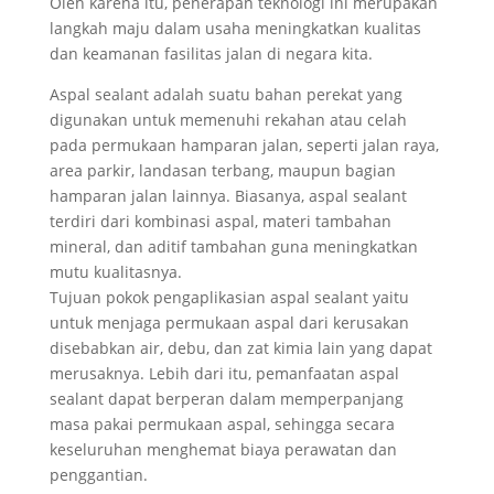
Oleh karena itu, penerapan teknologi ini merupakan
langkah maju dalam usaha meningkatkan kualitas
dan keamanan fasilitas jalan di negara kita.
Aspal sealant adalah suatu bahan perekat yang
digunakan untuk memenuhi rekahan atau celah
pada permukaan hamparan jalan, seperti jalan raya,
area parkir, landasan terbang, maupun bagian
hamparan jalan lainnya. Biasanya, aspal sealant
terdiri dari kombinasi aspal, materi tambahan
mineral, dan aditif tambahan guna meningkatkan
mutu kualitasnya.
Tujuan pokok pengaplikasian aspal sealant yaitu
untuk menjaga permukaan aspal dari kerusakan
disebabkan air, debu, dan zat kimia lain yang dapat
merusaknya. Lebih dari itu, pemanfaatan aspal
sealant dapat berperan dalam memperpanjang
masa pakai permukaan aspal, sehingga secara
keseluruhan menghemat biaya perawatan dan
penggantian.