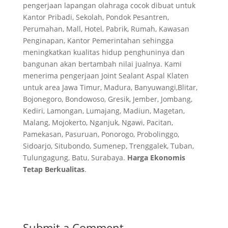
pengerjaan lapangan olahraga cocok dibuat untuk
Kantor Pribadi, Sekolah, Pondok Pesantren,
Perumahan, Mall, Hotel, Pabrik, Rumah, Kawasan
Penginapan, Kantor Pemerintahan sehingga
meningkatkan kualitas hidup penghuninya dan
bangunan akan bertambah nilai jualnya. Kami
menerima pengerjaan Joint Sealant Aspal Klaten
untuk area Jawa Timur, Madura, Banyuwangi,Blitar,
Bojonegoro, Bondowoso, Gresik, Jember, Jombang,
Kediri, Lamongan, Lumajang, Madiun, Magetan,
Malang, Mojokerto, Nganjuk, Ngawi, Pacitan,
Pamekasan, Pasuruan, Ponorogo, Probolinggo,
Sidoarjo, Situbondo, Sumenep, Trenggalek, Tuban,
Tulungagung, Batu, Surabaya.
Harga Ekonomis
Tetap Berkualitas
.
Submit a Comment