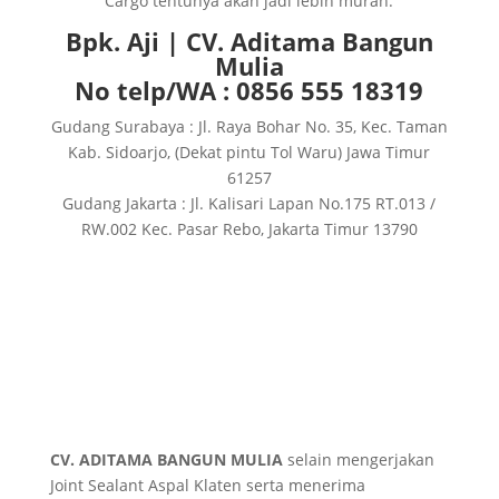
Cargo tentunya akan jadi lebih murah.
Bpk. Aji | CV. Aditama Bangun
Mulia
No telp/WA : 0856 555 18319
Gudang Surabaya : Jl. Raya Bohar No. 35, Kec. Taman
Kab. Sidoarjo, (Dekat pintu Tol Waru) Jawa Timur
61257
Gudang Jakarta : Jl. Kalisari Lapan No.175 RT.013 /
RW.002 Kec. Pasar Rebo, Jakarta Timur 13790
CV. ADITAMA BANGUN MULIA
selain mengerjakan
Joint Sealant Aspal Klaten serta menerima