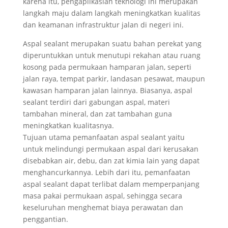
karena itu, pengaplikasian teknologi ini merupakan
langkah maju dalam langkah meningkatkan kualitas
dan keamanan infrastruktur jalan di negeri ini.
Aspal sealant merupakan suatu bahan perekat yang
diperuntukkan untuk menutupi rekahan atau ruang
kosong pada permukaan hamparan jalan, seperti
jalan raya, tempat parkir, landasan pesawat, maupun
kawasan hamparan jalan lainnya. Biasanya, aspal
sealant terdiri dari gabungan aspal, materi
tambahan mineral, dan zat tambahan guna
meningkatkan kualitasnya.
Tujuan utama pemanfaatan aspal sealant yaitu
untuk melindungi permukaan aspal dari kerusakan
disebabkan air, debu, dan zat kimia lain yang dapat
menghancurkannya. Lebih dari itu, pemanfaatan
aspal sealant dapat terlibat dalam memperpanjang
masa pakai permukaan aspal, sehingga secara
keseluruhan menghemat biaya perawatan dan
penggantian.