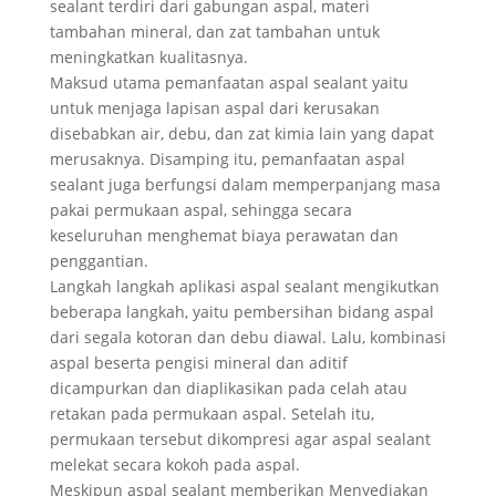
sealant terdiri dari gabungan aspal, materi
tambahan mineral, dan zat tambahan untuk
meningkatkan kualitasnya.
Maksud utama pemanfaatan aspal sealant yaitu
untuk menjaga lapisan aspal dari kerusakan
disebabkan air, debu, dan zat kimia lain yang dapat
merusaknya. Disamping itu, pemanfaatan aspal
sealant juga berfungsi dalam memperpanjang masa
pakai permukaan aspal, sehingga secara
keseluruhan menghemat biaya perawatan dan
penggantian.
Langkah langkah aplikasi aspal sealant mengikutkan
beberapa langkah, yaitu pembersihan bidang aspal
dari segala kotoran dan debu diawal. Lalu, kombinasi
aspal beserta pengisi mineral dan aditif
dicampurkan dan diaplikasikan pada celah atau
retakan pada permukaan aspal. Setelah itu,
permukaan tersebut dikompresi agar aspal sealant
melekat secara kokoh pada aspal.
Meskipun aspal sealant memberikan Menyediakan