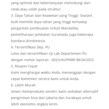
yang optimal dan keberlanjutan melindungi dari
retak atau celah pada struktur.
Daya Tahan dan Keawetan yang Tinggi: Sealant
bulk memiliki daya tahan yang tinggi terhadap
pergantian pembuatan sirkuit Mandalika,
pemeliharaan jembatan Suramadu juga beberapa
bandara diindonesia.
Tersertifikasi Dep. PU
Lolos dan tersertifikasi Uji Lab Departemen PU
dengan nomor laporan : 002/LHU/PNBP-Bb34/2023
Respon Cepat
Kami menghargai waktu Anda, menanggapi dengan
cepat komitmen service kami untuk Anda.
Lebih Murah
Selain memproduksi sendiri, kami sediakan alternatif
pengiriman bisa dari Jakarta dan Surabaya untuk
lebih ekonomis ongkos kirim.