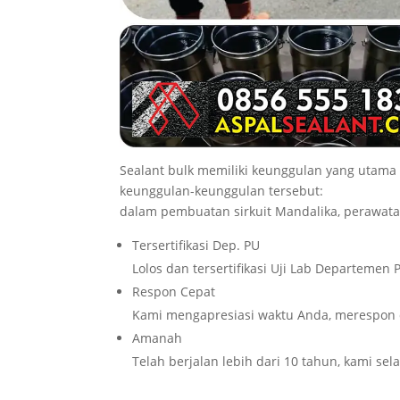
Sealant bulk memiliki keunggulan yang utama
keunggulan-keunggulan tersebut:
dalam pembuatan sirkuit Mandalika, perawat
Tersertifikasi Dep. PU
Lolos dan tersertifikasi Uji Lab Departeme
Respon Cepat
Kami mengapresiasi waktu Anda, merespon 
Amanah
Telah berjalan lebih dari 10 tahun, kami se