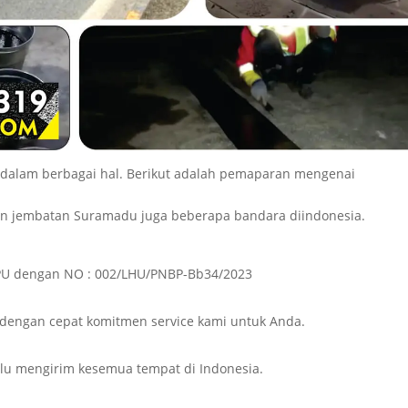
 dalam berbagai hal. Berikut adalah pemaparan mengenai
an jembatan Suramadu juga beberapa bandara diindonesia.
n PU dengan NO : 002/LHU/PNBP-Bb34/2023
dengan cepat komitmen service kami untuk Anda.
lalu mengirim kesemua tempat di Indonesia.