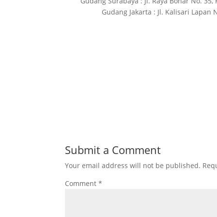
Gudang Surabaya : Jl. Raya Bohar No. 35, 
Gudang Jakarta : Jl. Kalisari Lapan
Submit a Comment
Your email address will not be published.
Requ
Comment
*