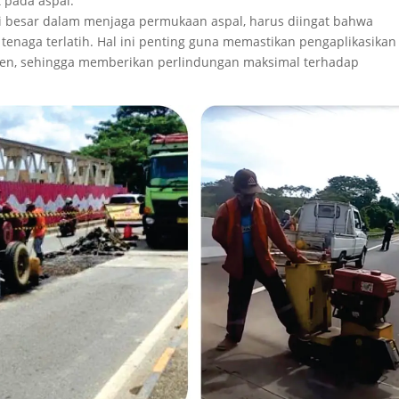
t pada aspal.
 besar dalam menjaga permukaan aspal, harus diingat bahwa
tenaga terlatih. Hal ini penting guna memastikan pengaplikasikan
isien, sehingga memberikan perlindungan maksimal terhadap