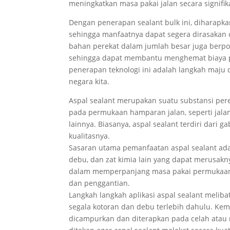
meningkatkan masa pakai jalan secara signifik
Dengan penerapan sealant bulk ini, diharapkan
sehingga manfaatnya dapat segera dirasakan o
bahan perekat dalam jumlah besar juga berpo
sehingga dapat membantu menghemat biaya pe
penerapan teknologi ini adalah langkah maju 
negara kita.
Aspal sealant merupakan suatu substansi per
pada permukaan hamparan jalan, seperti jal
lainnya. Biasanya, aspal sealant terdiri dari
kualitasnya.
Sasaran utama pemanfaatan aspal sealant ada
debu, dan zat kimia lain yang dapat merusakn
dalam memperpanjang masa pakai permukaan 
dan penggantian.
Langkah langkah aplikasi aspal sealant melib
segala kotoran dan debu terlebih dahulu. Kem
dicampurkan dan diterapkan pada celah atau 