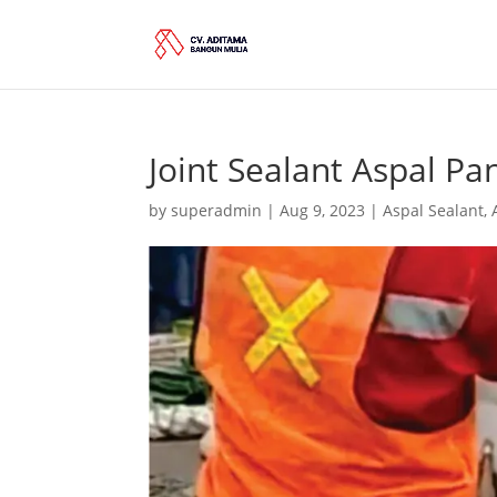
Joint Sealant Aspal P
by
superadmin
|
Aug 9, 2023
|
Aspal Sealant
,