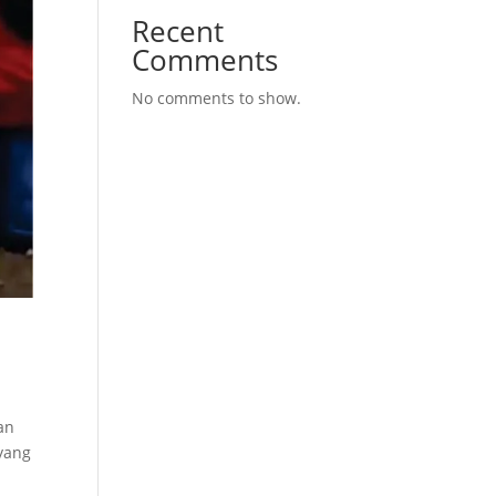
Recent
Comments
No comments to show.
an
yang