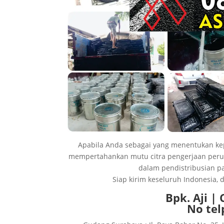
Apabila Anda sebagai yang menentukan kep
mempertahankan mutu citra pengerjaan peru
dalam pendistribusian p
Siap kirim keseluruh Indonesia,
Bpk. Aji |
No tel