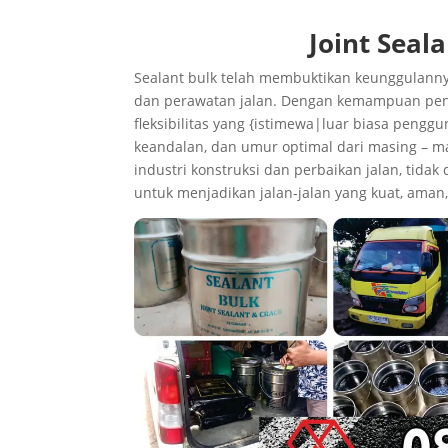
Joint Seal
Sealant bulk telah membuktikan keunggulannya
dan perawatan jalan. Dengan kemampuan penut
fleksibilitas yang {istimewa|luar biasa peng
keandalan, dan umur optimal dari masing – ma
industri konstruksi dan perbaikan jalan, tidak
untuk menjadikan jalan-jalan yang kuat, ama