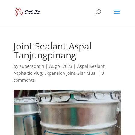
Joint Sealant Aspal
Tanjungpinang
by
superadmin
|
Aug 9, 2023
|
Aspal Sealant
,
Asphaltic Plug
,
Expansion Joint
,
Siar Muai
|
0
comments