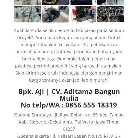
Apabila Anda selaku penentu kebijakan pada sebuah
proyek?. Anda pada keputusan yang benar. Untuk
mempertahankan kelayakan citra pelaksanaan
perusahaan anda, tentunya penentuan bahan yang
berkualitas juga ekonomis dalam pengiriman
pastinya pertimbangan ini yang harus di utamakan.
Siap kirim keseluruh Indonesia, dengan pengiriman
Cargo tentunya akan jadi lebih murah.
Bpk. Aji | CV. Aditama Bangun
Mulia
No telp/WA : 0856 555 18319
Gudang Surabaya : Jl. Raya Bohar No. 35, Kec. Taman
Kab. Sidoarjo, (Dekat pintu Tol Waru) Jawa Timur
61257
Gudang Jakarta : Jl. Kalisari Lapan No.175 RT.013 /