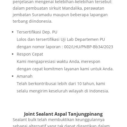
penjelasan mengenai kelebihan-kelebihan tersebut:
dalam pembuatan sirkuit Mandalika, perawatan
jembatan Suramadu maupun beberapa lapangan
terbang diindonesia.
Tersertifikasi Dep. PU
Lolos dan tersertifikasi Uji Lab Departemen PU
dengan nomor laporan : 002/LHU/PNBP-Bb34/2023
Respon Cepat
Kami mengapresiasi waktu Anda, merespon
dengan cepat komitmen layanan kami untuk Anda.
Amanah
Telah berkontribusai lebih dari 10 tahun, kami
selalu mengirim keseluruh wilayah di Indonesia.
Joint Sealant Aspal Tanjungpinang
Sealant bulk telah membuktikan keunggulannya
sebagai alternatif yang tak dapat digantikan dalam