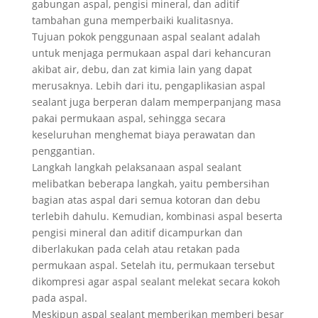
gabungan aspal, pengisi mineral, dan aditif
tambahan guna memperbaiki kualitasnya.
Tujuan pokok penggunaan aspal sealant adalah
untuk menjaga permukaan aspal dari kehancuran
akibat air, debu, dan zat kimia lain yang dapat
merusaknya. Lebih dari itu, pengaplikasian aspal
sealant juga berperan dalam memperpanjang masa
pakai permukaan aspal, sehingga secara
keseluruhan menghemat biaya perawatan dan
penggantian.
Langkah langkah pelaksanaan aspal sealant
melibatkan beberapa langkah, yaitu pembersihan
bagian atas aspal dari semua kotoran dan debu
terlebih dahulu. Kemudian, kombinasi aspal beserta
pengisi mineral dan aditif dicampurkan dan
diberlakukan pada celah atau retakan pada
permukaan aspal. Setelah itu, permukaan tersebut
dikompresi agar aspal sealant melekat secara kokoh
pada aspal.
Meskipun aspal sealant memberikan memberi besar