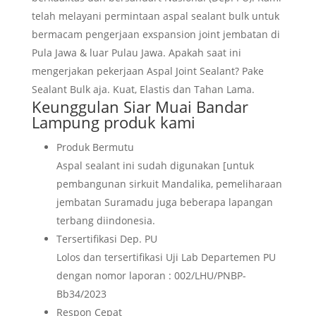
telah melayani permintaan aspal sealant bulk untuk
bermacam pengerjaan exspansion joint jembatan di
Pula Jawa & luar Pulau Jawa. Apakah saat ini
mengerjakan pekerjaan Aspal Joint Sealant? Pake
Sealant Bulk aja. Kuat, Elastis dan Tahan Lama.
Keunggulan
Siar Muai Bandar
Lampung
produk kami
Produk Bermutu
Aspal sealant ini sudah digunakan [untuk
pembangunan sirkuit Mandalika, pemeliharaan
jembatan Suramadu juga beberapa lapangan
terbang diindonesia.
Tersertifikasi Dep. PU
Lolos dan tersertifikasi Uji Lab Departemen PU
dengan nomor laporan : 002/LHU/PNBP-
Bb34/2023
Respon Cepat