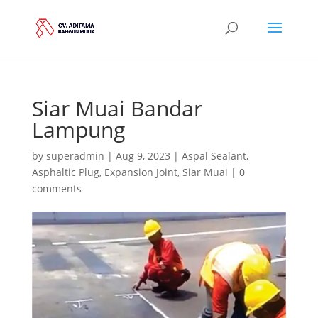
Siar Muai Bandar
Lampung
by
superadmin
|
Aug 9, 2023
|
Aspal Sealant
,
Asphaltic Plug
,
Expansion Joint
,
Siar Muai
|
0
comments