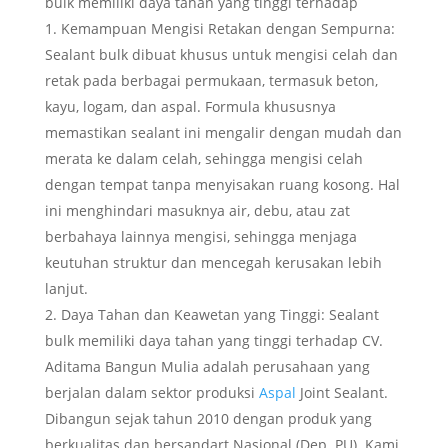
bulk memiliki daya tahan yang tinggi terhadap
Kemampuan Mengisi Retakan dengan Sempurna:
Sealant bulk dibuat khusus untuk mengisi celah dan
retak pada berbagai permukaan, termasuk beton,
kayu, logam, dan aspal. Formula khususnya
memastikan sealant ini mengalir dengan mudah dan
merata ke dalam celah, sehingga mengisi celah
dengan tempat tanpa menyisakan ruang kosong. Hal
ini menghindari masuknya air, debu, atau zat
berbahaya lainnya mengisi, sehingga menjaga
keutuhan struktur dan mencegah kerusakan lebih
lanjut.
Daya Tahan dan Keawetan yang Tinggi: Sealant
bulk memiliki daya tahan yang tinggi terhadap CV.
Aditama Bangun Mulia adalah perusahaan yang
berjalan dalam sektor produksi
Aspal
Joint Sealant.
Dibangun sejak tahun 2010 dengan produk yang
berkualitas dan bersandart Nasional (Dep. PU). Kami