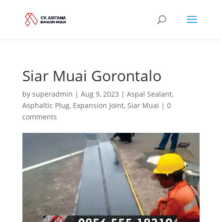
Siar Muai Gorontalo
by
superadmin
|
Aug 9, 2023
|
Aspal Sealant
,
Asphaltic Plug
,
Expansion Joint
,
Siar Muai
|
0
comments