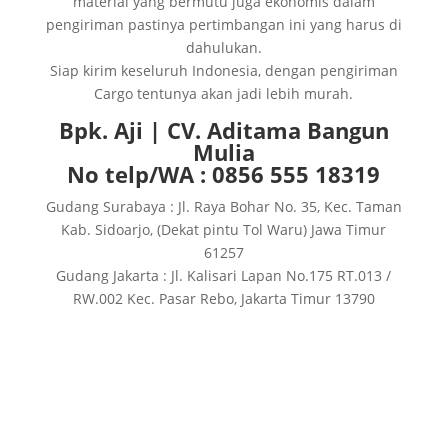
material yang bermutu juga ekonomis dalam
pengiriman pastinya pertimbangan ini yang harus di
dahulukan.
Siap kirim keseluruh Indonesia, dengan pengiriman
Cargo tentunya akan jadi lebih murah.
Bpk. Aji | CV. Aditama Bangun
Mulia
No telp/WA : 0856 555 18319
Gudang Surabaya : Jl. Raya Bohar No. 35, Kec. Taman
Kab. Sidoarjo, (Dekat pintu Tol Waru) Jawa Timur
61257
Gudang Jakarta : Jl. Kalisari Lapan No.175 RT.013 /
RW.002 Kec. Pasar Rebo, Jakarta Timur 13790