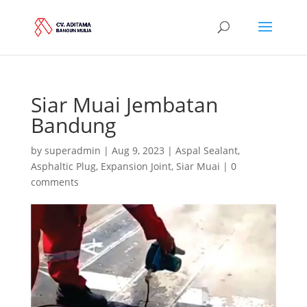
Siar Muai Jembatan
Bandung
by
superadmin
|
Aug 9, 2023
|
Aspal Sealant
,
Asphaltic Plug
,
Expansion Joint
,
Siar Muai
|
0
comments