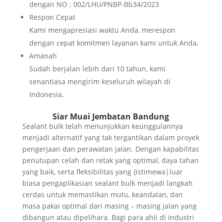
dengan NO : 002/LHU/PNBP-Bb34/2023
Respon Cepat
Kami mengapresiasi waktu Anda, merespon
dengan cepat komitmen layanan kami untuk Anda.
Amanah
Sudah berjalan lebih dari 10 tahun, kami
senantiasa mengirim keseluruh wilayah di
Indonesia.
Siar Muai Jembatan Bandung
Sealant bulk telah menunjukkan keunggulannya
menjadi alternatif yang tak tergantikan dalam proyek
pengerjaan dan perawatan jalan. Dengan kapabilitas
penutupan celah dan retak yang optimal, daya tahan
yang baik, serta fleksibilitas yang {istimewa|luar
biasa pengaplikasian sealant bulk menjadi langkah
cerdas untuk memastikan mutu, keandalan, dan
masa pakai optimal dari masing – masing jalan yang
dibangun atau dipelihara. Bagi para ahli di industri