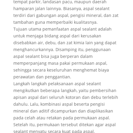
tempat parkir, landasan pacu, maupun daerah
hamparan jalan lainnya. Biasanya, aspal sealant
terdiri dari gabungan aspal, pengisi mineral, dan zat
tambahan guna memperbaiki kualitasnya.
Tujuan utama pemanfaatan aspal sealant adalah
untuk menjaga bidang aspal dari kerusakan
disebabkan air, debu, dan zat kimia lain yang dapat
menghancurkannya. Disamping itu, penggunaan
aspal sealant bisa juga berperan dalam
memperpanjang masa pakai permukaan aspal,
sehingga secara keseluruhan menghemat biaya
perawatan dan penggantian.
Langkah langkah pelaksanaan aspal sealant
mengikutkan beberapa langkah, yaitu pembersihan
apisan aspal dari seluruh kotoran dan debu terlebih
dahulu. Lalu, kombinasi aspal beserta pengisi
mineral dan aditif dicampurkan dan diaplikasikan
pada celah atau retakan pada permukaan aspal.
Setelah itu, permukaan tersebut ditekan agar aspal
sealant menyatu secara kuat pada aspal.