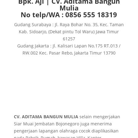
Bpk. Aji | CV. Aditama Bangun
Mulia
No telp/WA : 0856 555 18319
Gudang Surabaya : Jl. Raya Bohar No. 35, Kec. Taman
Kab. Sidoarjo, (Dekat pintu Tol Waru) Jawa Timur
61257
Gudang Jakarta : Jl. Kalisari Lapan No.175 RT.013 /
RW.002 Kec. Pasar Rebo, Jakarta Timur 13790
CV. ADITAMA BANGUN MULIA
selain mengerjakan
Siar Muai Jembatan Bojonegoro juga menerima
pengerjaan lapangan olahraga cocok diaplikasikan
pada Pabrik, Rumah, kawasan Villa, Kantor