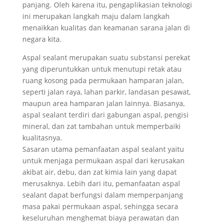
panjang. Oleh karena itu, pengaplikasian teknologi
ini merupakan langkah maju dalam langkah
menaikkan kualitas dan keamanan sarana jalan di
negara kita.
Aspal sealant merupakan suatu substansi perekat
yang diperuntukkan untuk menutupi retak atau
ruang kosong pada permukaan hamparan jalan,
seperti jalan raya, lahan parkir, landasan pesawat,
maupun area hamparan jalan lainnya. Biasanya,
aspal sealant terdiri dari gabungan aspal, pengisi
mineral, dan zat tambahan untuk memperbaiki
kualitasnya.
Sasaran utama pemanfaatan aspal sealant yaitu
untuk menjaga permukaan aspal dari kerusakan
akibat air, debu, dan zat kimia lain yang dapat
merusaknya. Lebih dari itu, pemanfaatan aspal
sealant dapat berfungsi dalam memperpanjang
masa pakai permukaan aspal, sehingga secara
keseluruhan menghemat biaya perawatan dan