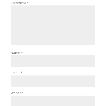
Comment
*
Name
*
Email
*
Website