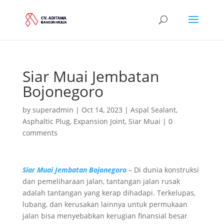
Siar Muai Jembatan
Bojonegoro
by
superadmin
|
Oct 14, 2023
|
Aspal Sealant
,
Asphaltic Plug
,
Expansion Joint
,
Siar Muai
|
0
comments
Siar Muai Jembatan Bojonegoro
– Di dunia konstruksi
dan pemeliharaan jalan, tantangan jalan rusak
adalah tantangan yang kerap dihadapi. Terkelupas,
lubang, dan kerusakan lainnya untuk permukaan
jalan bisa menyebabkan kerugian finansial besar