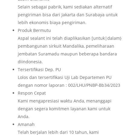
Selain sebagai pabrik, kami sediakan alternatif
pengiriman bisa dari Jakarta dan Surabaya untuk
lebih ekonomis biaya pengiriman.
Produk Bermutu
Aspal sealant ini telah diaplikasikan [untuk|dalam}
pembangunan sirkuit Mandalika, pemeliharaan
jembatan Suramadu maupun beberapa bandara
diindonesia.
Tersertifikasi Dep. PU
Lolos dan tersertifikasi Uji Lab Departemen PU
dengan nomor laporan : 002/LHU/PNBP-Bb34/2023
Respon Cepat
Kami mengapresiasi waktu Anda, menanggapi
dengan segera komitmen layanan kami untuk
Anda.
Amanah
Telah berjalan lebih dari 10 tahun, kami