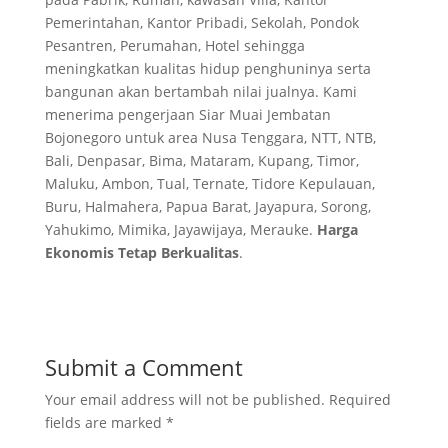
Pemerintahan, Kantor Pribadi, Sekolah, Pondok
Pesantren, Perumahan, Hotel sehingga
meningkatkan kualitas hidup penghuninya serta
bangunan akan bertambah nilai jualnya. Kami
menerima pengerjaan Siar Muai Jembatan
Bojonegoro untuk area Nusa Tenggara, NTT, NTB,
Bali, Denpasar, Bima, Mataram, Kupang, Timor,
Maluku, Ambon, Tual, Ternate, Tidore Kepulauan,
Buru, Halmahera, Papua Barat, Jayapura, Sorong,
Yahukimo, Mimika, Jayawijaya, Merauke.
Harga
Ekonomis Tetap Berkualitas
.
Submit a Comment
Your email address will not be published.
Required
fields are marked
*