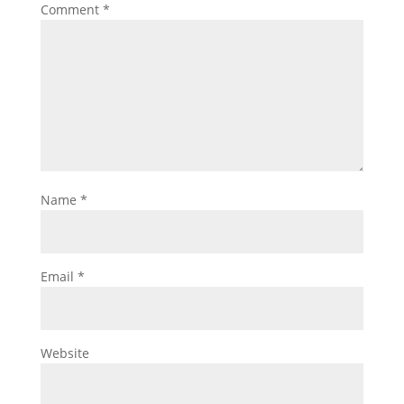
Comment
*
Name
*
Email
*
Website