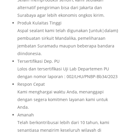
alternatif pengiriman bisa dari Jakarta dan
Surabaya agar lebih ekonomis ongkos kirim.
Produk Kulaitas Tinggi
Aspal sealant kami telah digunakan [untuk|dalam}
pembuatan sirkuit Mandalika, pemeliharaan
jembatan Suramadu maupun beberapa bandara
diindonesia.
Tersertifikasi Dep. PU
Lolos dan tersertifikasi Uji Lab Departemen PU
dengan nomor laporan : 002/LHU/PNBP-Bb34/2023
Respon Cepat
Kami menghargai waktu Anda, menanggapi
dengan segera komitmen layanan kami untuk
Anda.
Amanah
Telah berkontribusai lebih dari 10 tahun, kami
senantiasa mengirim keseluruh wilayah di