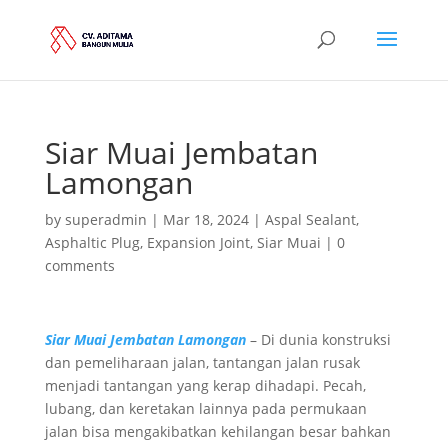
Siar Muai Jembatan
Lamongan
by
superadmin
|
Mar 18, 2024
|
Aspal Sealant
,
Asphaltic Plug
,
Expansion Joint
,
Siar Muai
|
0
comments
Siar Muai Jembatan Lamongan
– Di dunia konstruksi
dan pemeliharaan jalan, tantangan jalan rusak
menjadi tantangan yang kerap dihadapi. Pecah,
lubang, dan keretakan lainnya pada permukaan
jalan bisa mengakibatkan kehilangan besar bahkan