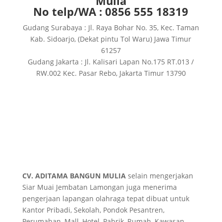
Mulia
No telp/WA : 0856 555 18319
Gudang Surabaya : Jl. Raya Bohar No. 35, Kec. Taman
Kab. Sidoarjo, (Dekat pintu Tol Waru) Jawa Timur
61257
Gudang Jakarta : Jl. Kalisari Lapan No.175 RT.013 /
RW.002 Kec. Pasar Rebo, Jakarta Timur 13790
CV. ADITAMA BANGUN MULIA
selain mengerjakan
Siar Muai Jembatan Lamongan juga menerima
pengerjaan lapangan olahraga tepat dibuat untuk
Kantor Pribadi, Sekolah, Pondok Pesantren,
Perumahan, Mall, Hotel, Pabrik, Rumah, Kawasan