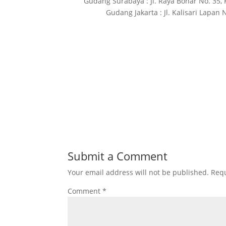
Gudang Surabaya : Jl. Raya Bohar No. 35, 
Gudang Jakarta : Jl. Kalisari Lapan
Submit a Comment
Your email address will not be published.
Requ
Comment
*