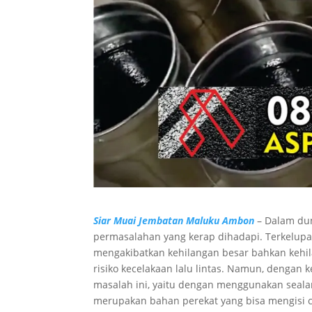
Siar Muai Jembatan Maluku Ambon
– Dalam dun
permasalahan yang kerap dihadapi. Terkelupa
mengakibatkan kehilangan besar bahkan kehila
risiko kecelakaan lalu lintas. Namun, dengan k
masalah ini, yaitu dengan menggunakan sealan
merupakan bahan perekat yang bisa mengisi 