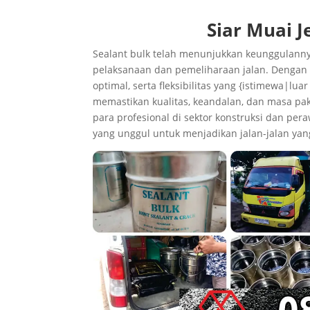
Siar Muai
Sealant bulk telah menunjukkan keunggulannya
pelaksanaan dan pemeliharaan jalan. Dengan
optimal, serta fleksibilitas yang {istimewa|l
memastikan kualitas, keandalan, dan masa paka
para profesional di sektor konstruksi dan pera
yang unggul untuk menjadikan jalan-jalan ya