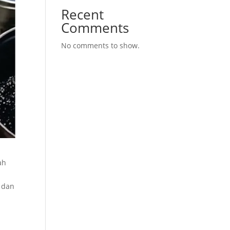
Recent
Comments
No comments to show.
ah
 dan