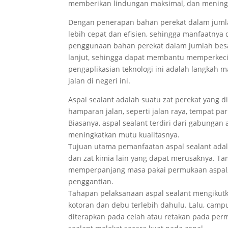
memberikan lindungan maksimal, dan meningka
Dengan penerapan bahan perekat dalam jumlah 
lebih cepat dan efisien, sehingga manfaatnya 
penggunaan bahan perekat dalam jumlah besa
lanjut, sehingga dapat membantu memperkecil 
pengaplikasian teknologi ini adalah langkah 
jalan di negeri ini.
Aspal sealant adalah suatu zat perekat yang
hamparan jalan, seperti jalan raya, tempat p
Biasanya, aspal sealant terdiri dari gabunga
meningkatkan mutu kualitasnya.
Tujuan utama pemanfaatan aspal sealant adala
dan zat kimia lain yang dapat merusaknya. Tam
memperpanjang masa pakai permukaan aspal,
penggantian.
Tahapan pelaksanaan aspal sealant mengikutk
kotoran dan debu terlebih dahulu. Lalu, camp
diterapkan pada celah atau retakan pada perm