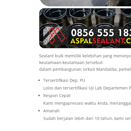
Sealant bulk memiliki kelebihan yang menon
keutamaan-keutamaan tersebut:
dalam pembangunan sirkuit Mandalika, pemel
Tersertifikasi Dep. PU
Lolos dan tersertifikasi Uji Lab Departeme
Respon Cepat
Kami mengapresiasi waktu Anda, menanggap
Amanah
Sudah berjalan lebih dari 10 tahun, kami se