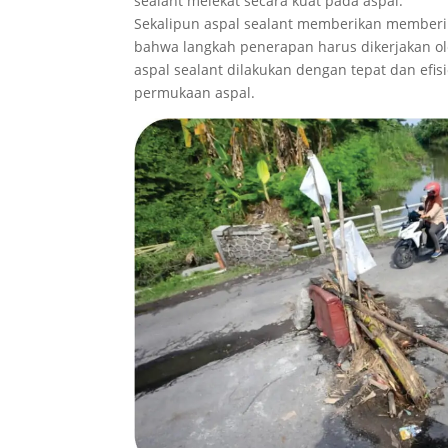
sealant melekat secara kuat pada aspal.
Sekalipun aspal sealant memberikan memberi
bahwa langkah penerapan harus dikerjakan ole
aspal sealant dilakukan dengan tepat dan efi
permukaan aspal.