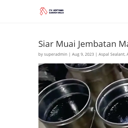
Siar Muai Jembatan 
by
superadmin
|
Aug 9, 2023
|
Aspal Sealant
,