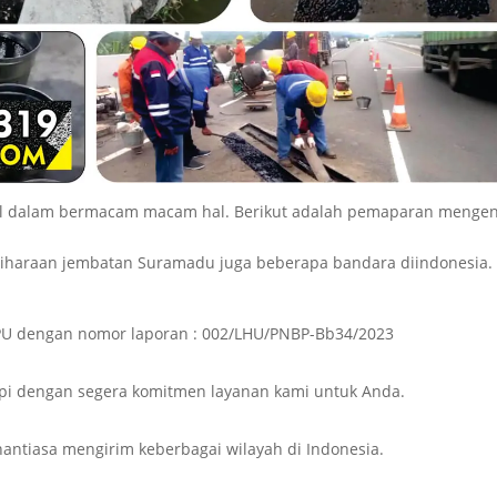
jol dalam bermacam macam hal. Berikut adalah pemaparan mengen
iharaan jembatan Suramadu juga beberapa bandara diindonesia.
n PU dengan nomor laporan : 002/LHU/PNBP-Bb34/2023
i dengan segera komitmen layanan kami untuk Anda.
nantiasa mengirim keberbagai wilayah di Indonesia.