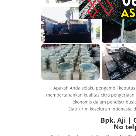
Apakah Anda selaku pengambil keputusa
mempertahankan kualitas citra pengerjaan
ekonomis dalam pendistribusia
Siap kirim keseluruh Indonesia,
Bpk. Aji |
No tel