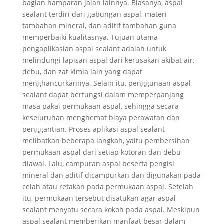
bagian hamparan jalan lainnya. Biasanya, aspal
sealant terdiri dari gabungan aspal, materi
tambahan mineral, dan aditif tambahan guna
memperbaiki kualitasnya. Tujuan utama
pengaplikasian aspal sealant adalah untuk
melindungi lapisan aspal dari kerusakan akibat air,
debu, dan zat kimia lain yang dapat
menghancurkannya. Selain itu, penggunaan aspal
sealant dapat berfungsi dalam memperpanjang
masa pakai permukaan aspal, sehingga secara
keseluruhan menghemat biaya perawatan dan
penggantian. Proses aplikasi aspal sealant
melibatkan beberapa langkah, yaitu pembersihan
permukaan aspal dari setiap kotoran dan debu
diawal. Lalu, campuran aspal beserta pengisi
mineral dan aditif dicampurkan dan digunakan pada
celah atau retakan pada permukaan aspal. Setelah
itu, permukaan tersebut disatukan agar aspal
sealant menyatu secara kokoh pada aspal. Meskipun
aspal sealant memberikan manfaat besar dalam