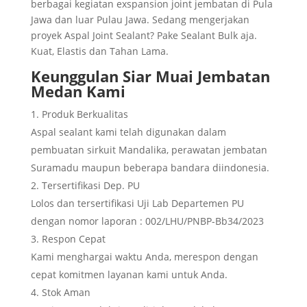
berbagai kegiatan exspansion joint jembatan di Pula
Jawa dan luar Pulau Jawa. Sedang mengerjakan
proyek Aspal Joint Sealant? Pake Sealant Bulk aja.
Kuat, Elastis dan Tahan Lama.
Keunggulan
Siar Muai Jembatan
Medan
Kami
Produk Berkualitas
Aspal sealant kami telah digunakan dalam
pembuatan sirkuit Mandalika, perawatan jembatan
Suramadu maupun beberapa bandara diindonesia.
Tersertifikasi Dep. PU
Lolos dan tersertifikasi Uji Lab Departemen PU
dengan nomor laporan : 002/LHU/PNBP-Bb34/2023
Respon Cepat
Kami menghargai waktu Anda, merespon dengan
cepat komitmen layanan kami untuk Anda.
Stok Aman