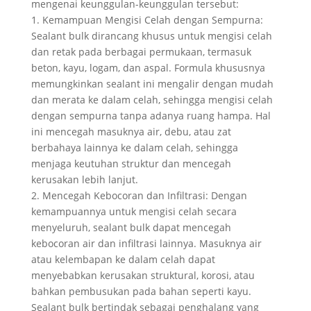
mengenai keunggulan-keunggulan tersebut:
1. Kemampuan Mengisi Celah dengan Sempurna:
Sealant bulk dirancang khusus untuk mengisi celah
dan retak pada berbagai permukaan, termasuk
beton, kayu, logam, dan aspal. Formula khususnya
memungkinkan sealant ini mengalir dengan mudah
dan merata ke dalam celah, sehingga mengisi celah
dengan sempurna tanpa adanya ruang hampa. Hal
ini mencegah masuknya air, debu, atau zat
berbahaya lainnya ke dalam celah, sehingga
menjaga keutuhan struktur dan mencegah
kerusakan lebih lanjut.
2. Mencegah Kebocoran dan Infiltrasi: Dengan
kemampuannya untuk mengisi celah secara
menyeluruh, sealant bulk dapat mencegah
kebocoran air dan infiltrasi lainnya. Masuknya air
atau kelembapan ke dalam celah dapat
menyebabkan kerusakan struktural, korosi, atau
bahkan pembusukan pada bahan seperti kayu.
Sealant bulk bertindak sebagai penghalang yang