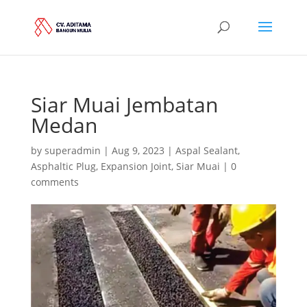
Siar Muai Jembatan
Medan
by
superadmin
|
Aug 9, 2023
|
Aspal Sealant
,
Asphaltic Plug
,
Expansion Joint
,
Siar Muai
|
0
comments