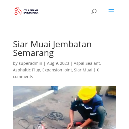
Siar Muai Jembatan
Semarang
by
superadmin
|
Aug 9, 2023
|
Aspal Sealant
,
Asphaltic Plug
,
Expansion Joint
,
Siar Muai
|
0
comments