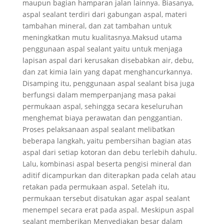
maupun bagian hamparan jalan lainnya. Biasanya,
aspal sealant terdiri dari gabungan aspal, materi
tambahan mineral, dan zat tambahan untuk
meningkatkan mutu kualitasnya.Maksud utama
penggunaan aspal sealant yaitu untuk menjaga
lapisan aspal dari kerusakan disebabkan air, debu,
dan zat kimia lain yang dapat menghancurkannya.
Disamping itu, penggunaan aspal sealant bisa juga
berfungsi dalam memperpanjang masa pakai
permukaan aspal, sehingga secara keseluruhan
menghemat biaya perawatan dan penggantian.
Proses pelaksanaan aspal sealant melibatkan
beberapa langkah, yaitu pembersihan bagian atas
aspal dari setiap kotoran dan debu terlebih dahulu.
Lalu, kombinasi aspal beserta pengisi mineral dan
aditif dicampurkan dan diterapkan pada celah atau
retakan pada permukaan aspal. Setelah itu,
permukaan tersebut disatukan agar aspal sealant
menempel secara erat pada aspal. Meskipun aspal
sealant memberikan Menyediakan besar dalam