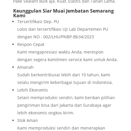
Pake Sealant Bulk aja. Kuat, Elastis dan Tahan Lama.
Keunggulan Siar Muai Jembatan Semarang
Kami
Tersertifikasi Dep. PU
Lolos dan tersertifikasi Uji Lab Departemen PU
dengan NO : 002/LHU/PNBP-Bb34/2023
Respon Cepat
Kami mengapresiasi waktu Anda, merespon
dengan segera komitmen service kami untuk Anda.
Amanah
Sudah berkontribusai lebih dari 10 tahun, kami
selalu mengirim keberbagai tujuan di Indonesia.
Lebih Ekonomis
Selain memproduksi sendiri, kami berikan pilihan
pengiriman bisa dari Jakarta dan Surabaya agar
lebih ekonomis ongkos kirim.
Stok Aman
Kami memproduksi sendiri dan menerapkan