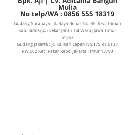
Bpk. Aji | CV. Aditama Bangun
Mulia
No telp/WA : 0856 555 18319
Gudang Surabaya : Jl. Raya Bohar No. 35, Kec. Taman
Kab. Sidoarjo, (Dekat pintu Tol Waru) Jawa Timur
61257
Gudang Jakarta : Jl. Kalisari Lapan No.175 RT.013 /
RW.002 Kec. Pasar Rebo, Jakarta Timur 13790