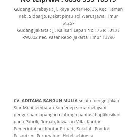
Gudang Surabaya : Jl. Raya Bohar No. 35, Kec. Taman
Kab. Sidoarjo, (Dekat pintu Tol Waru) Jawa Timur
61257
Gudang Jakarta : Jl. Kalisari Lapan No.175 RT.013 /
RW.002 Kec. Pasar Rebo, Jakarta Timur 13790
CV. ADITAMA BANGUN MULIA
selain mengerjakan
Siar Muai Jembatan Sumenep serta melayani
pengerjaan lapangan olahraga pantas diaplikasikan
pada Pabrik, Rumah, kawasan Villa, Kantor
Pemerintahan, Kantor Pribadi, Sekolah, Pondok
Pesantren, Perumahan, Hotel sehingga