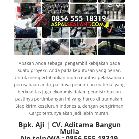
Apakah Anda sebagai pengambil kebijakan pada
suatu proyek?. Anda pada keputusan yang benar.
Untuk mempertahankan mutu reputasi pelaksanaan
perusahaan anda, pastinya penentuan material yang
berkualitas juga ekonomis dalam pendistribusian
pastinya pertimbangan ini yang harus di utamakan.
Siap kirim keseluruh Indonesia, dengan pengiriman
Cargo tentunya akan jadi lebih murah.
Bpk. Aji | CV. Aditama Bangun
Mulia
No telp/WA : 0856 555 18319