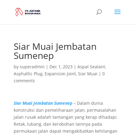
Siar Muai Jembatan
Sumenep
by
superadmin
|
Dec 1, 2023
|
Aspal Sealant
,
Asphaltic Plug
,
Expansion Joint
,
Siar Muai
|
0
comments
Siar Muai Jembatan Sumenep
– Dalam dunia
konstruksi dan pemeliharaan jalan, permasalahan
jalan rusak adalah tantangan yang kerap dihadapi.
Retak, lubang, dan kerobohan lainnya pada
permukaan jalan dapat mengakibatkan kehilangan