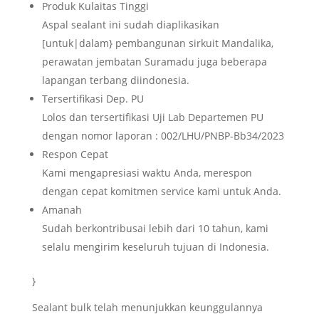
Produk Kulaitas Tinggi
Aspal sealant ini sudah diaplikasikan
[untuk|dalam} pembangunan sirkuit Mandalika,
perawatan jembatan Suramadu juga beberapa
lapangan terbang diindonesia.
Tersertifikasi Dep. PU
Lolos dan tersertifikasi Uji Lab Departemen PU
dengan nomor laporan : 002/LHU/PNBP-Bb34/2023
Respon Cepat
Kami mengapresiasi waktu Anda, merespon
dengan cepat komitmen service kami untuk Anda.
Amanah
Sudah berkontribusai lebih dari 10 tahun, kami
selalu mengirim keseluruh tujuan di Indonesia.
}
Sealant bulk telah menunjukkan keunggulannya