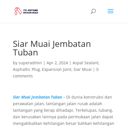
Siar Muai Jembatan
Tuban
by
superadmin
|
Apr 2, 2024
|
Aspal Sealant
,
Asphaltic Plug
,
Expansion Joint
,
Siar Muai
|
0
comments
Siar Muai Jembatan Tuban
– Di dunia konstruksi dan
perawatan jalan, tantangan jalan rusak adalah
tantangan yang kerap dihadapi. Terkelupas, lubang,
dan kerusakan lainnya pada permukaan jalan dapat
mengakibatkan kehilangan besar bahkan kehilangan