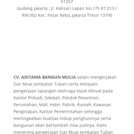
61257
Gudang Jakarta : Jl. Kalisari Lapan No.175 RT.013 /
RW.002 Kec. Pasar Rebo, Jakarta Timur 13790
CV. ADITAMA BANGUN MULIA
selain mengerjakan
Siar Muai Jembatan Tuban serta melayani
pengerjaan lapangan olahraga tepat dibuat pada
Kantor Pribadi, Sekolah, Pondok Pesantren,
Perumahan, Mall, Hotel, Pabrik, Rumah, Kawasan
Penginapan, Kantor Pemerintahan sehingga
meningkatkan kualitas hidup penghuninya serta
bangunan akan bertambah nilai jualnya. Kami
menerima pengerjaan Siar Muai Jembatan Tuban