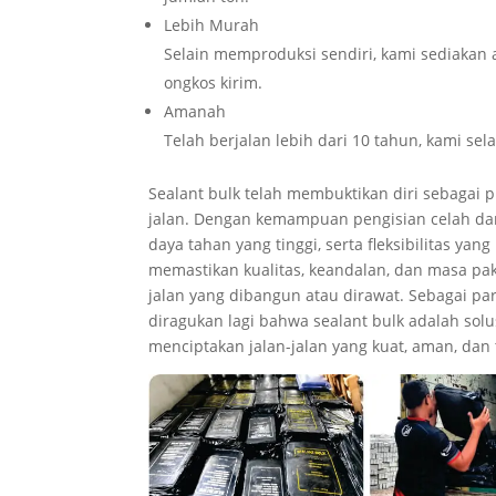
Lebih Murah
Selain memproduksi sendiri, kami sediakan a
ongkos kirim.
Amanah
Telah berjalan lebih dari 10 tahun, kami se
Sealant bulk telah membuktikan diri sebagai 
jalan. Dengan kemampuan pengisian celah da
daya tahan yang tinggi, serta fleksibilitas ya
memastikan kualitas, keandalan, dan masa paka
jalan yang dibangun atau dirawat. Sebagai para
diragukan lagi bahwa sealant bulk adalah sol
menciptakan jalan-jalan yang kuat, aman, dan