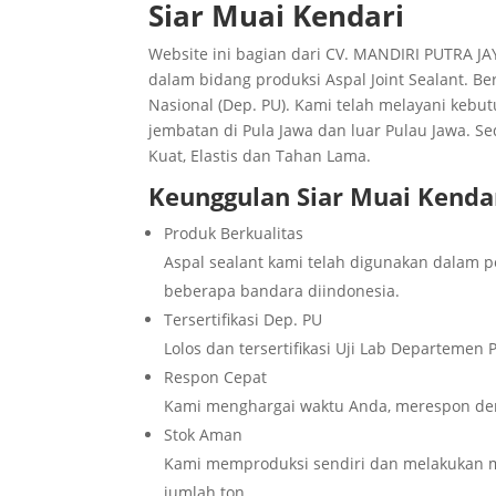
Siar Muai Kendari
Website ini bagian dari CV. MANDIRI PUTRA J
dalam bidang produksi Aspal Joint Sealant. B
Nasional (Dep. PU). Kami telah melayani kebut
jembatan di Pula Jawa dan luar Pulau Jawa. Se
Kuat, Elastis dan Tahan Lama.
Keunggulan
Siar Muai Kenda
Produk Berkualitas
Aspal sealant kami telah digunakan dalam
beberapa bandara diindonesia.
Tersertifikasi Dep. PU
Lolos dan tersertifikasi Uji Lab Departeme
Respon Cepat
Kami menghargai waktu Anda, merespon de
Stok Aman
Kami memproduksi sendiri dan melakukan m
jumlah ton.