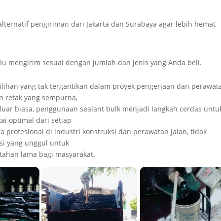
lternatif pengiriman dari Jakarta dan Surabaya agar lebih hemat
lalu mengirim sesuai dengan jumlah dan jenis yang Anda beli.
pilihan yang tak tergantikan dalam proyek pengerjaan dan perawat
n retak yang sempurna,
ng luar biasa, penggunaan sealant bulk menjadi langkah cerdas untu
i optimal dari setiap
 profesional di industri konstruksi dan perawatan jalan, tidak
usi yang unggul untuk
 tahan lama bagi masyarakat.