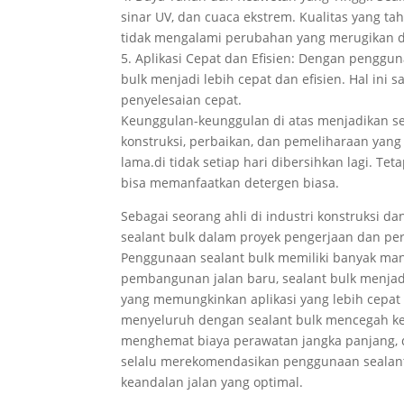
sinar UV, dan cuaca ekstrem. Kualitas yang ta
tidak mengalami perubahan yang merugikan d
5. Aplikasi Cepat dan Efisien: Dengan pengguna
bulk menjadi lebih cepat dan efisien. Hal i
penyelesaian cepat.
Keunggulan-keunggulan di atas menjadikan sea
konstruksi, perbaikan, dan pemeliharaan yan
lama.di tidak setiap hari dibersihkan lagi. Te
bisa memanfaatkan detergen biasa.
Sebagai seorang ahli di industri konstruksi 
sealant bulk dalam proyek pengerjaan dan per
Penggunaan sealant bulk memiliki banyak man
pembangunan jalan baru, sealant bulk menjad
yang memungkinkan aplikasi yang lebih cepat 
menyeluruh dengan sealant bulk mencegah ker
menghemat biaya perawatan jangka panjang, d
selalu merekomendasikan penggunaan sealant
keandalan jalan yang optimal.