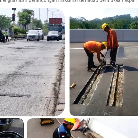
a menghasilkan perlindungan maksimal terhadap permukaan aspal.