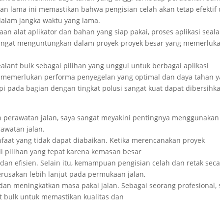
han lama ini memastikan bahwa pengisian celah akan tetap efektif
alam jangka waktu yang lama.
an alat aplikator dan bahan yang siap pakai, proses aplikasi seala
ni sangat menguntungkan dalam proyek-proyek besar yang memerluk
lant bulk sebagai pilihan yang unggul untuk berbagai aplikasi
g memerlukan performa penyegelan yang optimal dan daya tahan 
tapi pada bagian dengan tingkat polusi sangat kuat dapat dibersihk
dan perawatan jalan, saya sangat meyakini pentingnya menggunakan
awatan jalan.
faat yang tidak dapat diabaikan. Ketika merencanakan proyek
i pilihan yang tepat karena kemasan besar
dan efisien. Selain itu, kemampuan pengisian celah dan retak sec
usakan lebih lanjut pada permukaan jalan,
an meningkatkan masa pakai jalan. Sebagai seorang profesional, 
 bulk untuk memastikan kualitas dan