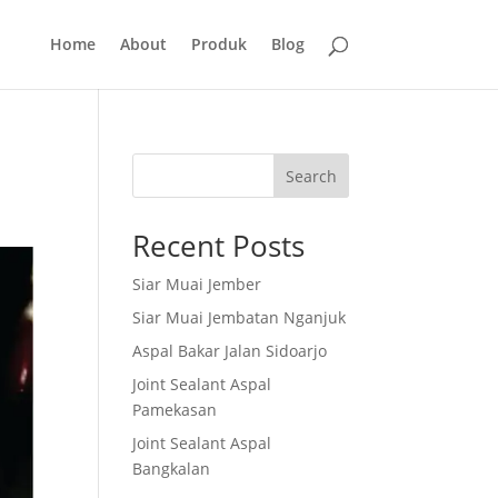
Home
About
Produk
Blog
Search
Recent Posts
Siar Muai Jember
Siar Muai Jembatan Nganjuk
Aspal Bakar Jalan Sidoarjo
Joint Sealant Aspal
Pamekasan
Joint Sealant Aspal
Bangkalan