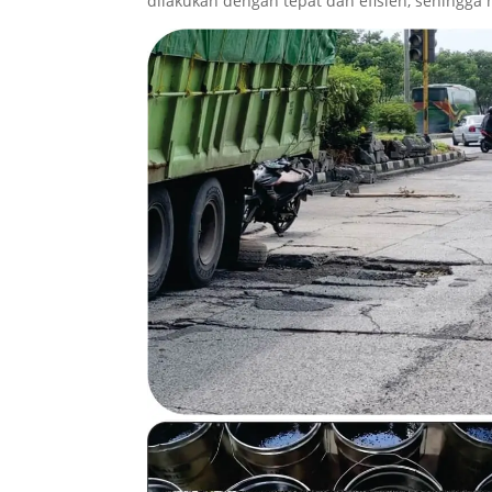
dilakukan dengan tepat dan efisien, sehingg