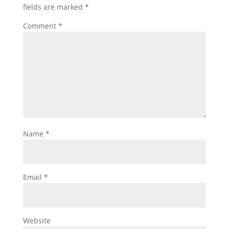
fields are marked
*
Comment
*
Name
*
Email
*
Website