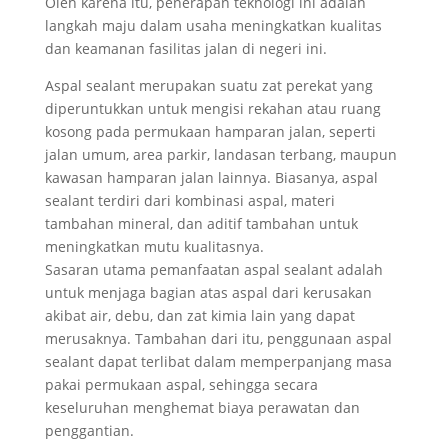
Oleh karena itu, penerapan teknologi ini adalah
langkah maju dalam usaha meningkatkan kualitas
dan keamanan fasilitas jalan di negeri ini.
Aspal sealant merupakan suatu zat perekat yang
diperuntukkan untuk mengisi rekahan atau ruang
kosong pada permukaan hamparan jalan, seperti
jalan umum, area parkir, landasan terbang, maupun
kawasan hamparan jalan lainnya. Biasanya, aspal
sealant terdiri dari kombinasi aspal, materi
tambahan mineral, dan aditif tambahan untuk
meningkatkan mutu kualitasnya.
Sasaran utama pemanfaatan aspal sealant adalah
untuk menjaga bagian atas aspal dari kerusakan
akibat air, debu, dan zat kimia lain yang dapat
merusaknya. Tambahan dari itu, penggunaan aspal
sealant dapat terlibat dalam memperpanjang masa
pakai permukaan aspal, sehingga secara
keseluruhan menghemat biaya perawatan dan
penggantian.