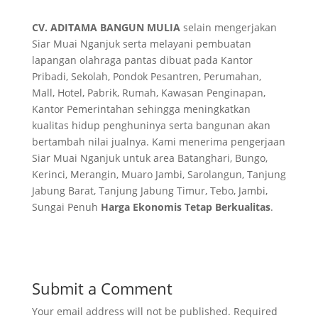
CV. ADITAMA BANGUN MULIA
selain mengerjakan
Siar Muai Nganjuk serta melayani pembuatan
lapangan olahraga pantas dibuat pada Kantor
Pribadi, Sekolah, Pondok Pesantren, Perumahan,
Mall, Hotel, Pabrik, Rumah, Kawasan Penginapan,
Kantor Pemerintahan sehingga meningkatkan
kualitas hidup penghuninya serta bangunan akan
bertambah nilai jualnya. Kami menerima pengerjaan
Siar Muai Nganjuk untuk area Batanghari, Bungo,
Kerinci, Merangin, Muaro Jambi, Sarolangun, Tanjung
Jabung Barat, Tanjung Jabung Timur, Tebo, Jambi,
Sungai Penuh
Harga Ekonomis Tetap Berkualitas
.
Submit a Comment
Your email address will not be published.
Required