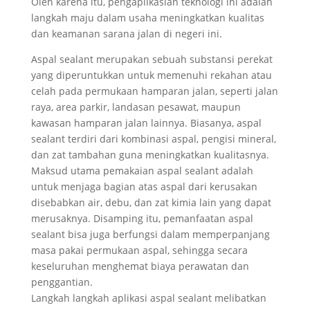
Oleh karena itu, pengaplikasian teknologi ini adalah
langkah maju dalam usaha meningkatkan kualitas
dan keamanan sarana jalan di negeri ini.
Aspal sealant merupakan sebuah substansi perekat
yang diperuntukkan untuk memenuhi rekahan atau
celah pada permukaan hamparan jalan, seperti jalan
raya, area parkir, landasan pesawat, maupun
kawasan hamparan jalan lainnya. Biasanya, aspal
sealant terdiri dari kombinasi aspal, pengisi mineral,
dan zat tambahan guna meningkatkan kualitasnya.
Maksud utama pemakaian aspal sealant adalah
untuk menjaga bagian atas aspal dari kerusakan
disebabkan air, debu, dan zat kimia lain yang dapat
merusaknya. Disamping itu, pemanfaatan aspal
sealant bisa juga berfungsi dalam memperpanjang
masa pakai permukaan aspal, sehingga secara
keseluruhan menghemat biaya perawatan dan
penggantian.
Langkah langkah aplikasi aspal sealant melibatkan