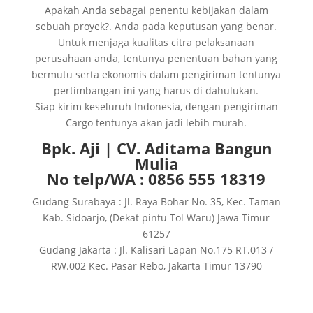
Apakah Anda sebagai penentu kebijakan dalam
sebuah proyek?. Anda pada keputusan yang benar.
Untuk menjaga kualitas citra pelaksanaan
perusahaan anda, tentunya penentuan bahan yang
bermutu serta ekonomis dalam pengiriman tentunya
pertimbangan ini yang harus di dahulukan.
Siap kirim keseluruh Indonesia, dengan pengiriman
Cargo tentunya akan jadi lebih murah.
Bpk. Aji | CV. Aditama Bangun
Mulia
No telp/WA : 0856 555 18319
Gudang Surabaya : Jl. Raya Bohar No. 35, Kec. Taman
Kab. Sidoarjo, (Dekat pintu Tol Waru) Jawa Timur
61257
Gudang Jakarta : Jl. Kalisari Lapan No.175 RT.013 /
RW.002 Kec. Pasar Rebo, Jakarta Timur 13790