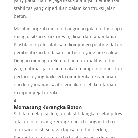
yang padat dan terjaga kekokohannya, memberikan
stabilitas yang diperlukan dalam konstruksi jalan
beton.
Melalui langkah ini, pembangunan jalan beton dapat
menghasilkan struktur yang kuat dan tahan lama.
Plastik menjadi salah satu komponen penting dalam
pembentukan landasan cor beton yang berkualitas.
Dengan menjaga kelembaban dan kualitas beton
yang optimal, jalan beton akan mampu memberikan
performa yang baik serta memberikan keamanan
dan kenyamanan saat digunakan oleh kendaraan
maupun pejalan kaki.
Memasang Kerangka Beton
Setelah melapisi dengan plastik, langkah selanjutnya
adalah memasang kerangka besi tulangan beton
atau wiremesh sebagai lapisan beton decking.
Kerangka ini umumnya terbuat dari besi dengan