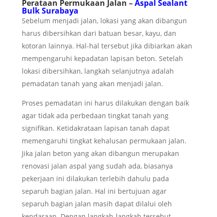
Perataan Permukaan Jalan –
Aspal Sealant
Bulk Surabaya
Sebelum menjadi jalan, lokasi yang akan dibangun
harus dibersihkan dari batuan besar, kayu, dan
kotoran lainnya. Hal-hal tersebut jika dibiarkan akan
mempengaruhi kepadatan lapisan beton. Setelah
lokasi dibersihkan, langkah selanjutnya adalah
pemadatan tanah yang akan menjadi jalan.
Proses pemadatan ini harus dilakukan dengan baik
agar tidak ada perbedaan tingkat tanah yang
signifikan. Ketidakrataan lapisan tanah dapat
memengaruhi tingkat kehalusan permukaan jalan.
Jika jalan beton yang akan dibangun merupakan
renovasi jalan aspal yang sudah ada, biasanya
pekerjaan ini dilakukan terlebih dahulu pada
separuh bagian jalan. Hal ini bertujuan agar
separuh bagian jalan masih dapat dilalui oleh
kendaraan. Dengan langkah-langkah tersebut,